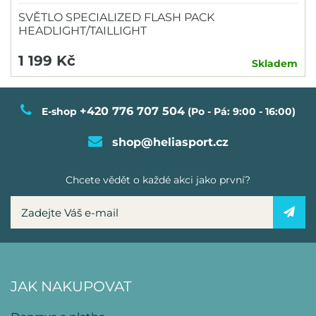
ROTO
SVĚTLO SPECIALIZED FLASH PACK
HEADLIGHT/TAILLIGHT
SIGMA
SIXTUS
1 199 Kč
Skladem
SKS
SMART
+420 776 707 504
E-shop
(Po - Pá: 9:00 - 16:00)
SPECIALIZED
shop@heliasport.cz
SPORT ARSENAL
SRAM
Chcete vědět o každé akci jako první?
Tarrago
TOPEAK
JAK NAKUPOVAT