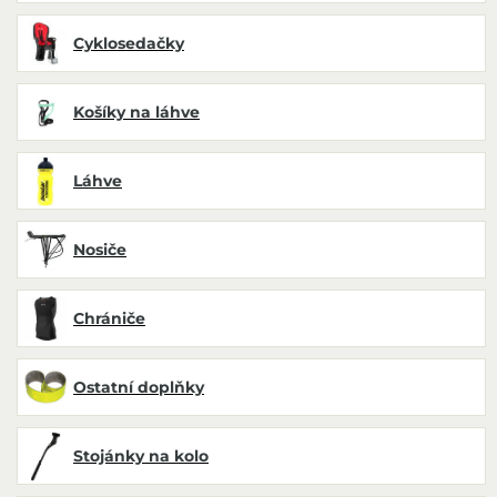
Cyklosedačky
Košíky na láhve
Láhve
Nosiče
Chrániče
Ostatní doplňky
Stojánky na kolo