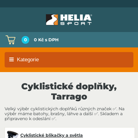
0
0 Kč
s DPH
Kategorie
Cyklistické doplňky,
Tarrago
Velký výběr cyklistických doplňků různých značek ✅. Na
výběr máme batohy, brašny, láhve a další ✅. Skladem a
připraveno k odeslání ✅.
Cyklistické blikačky a světla