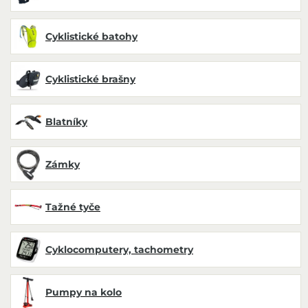
Cyklistické batohy
Cyklistické brašny
Blatníky
Zámky
Tažné tyče
Cyklocomputery, tachometry
Pumpy na kolo