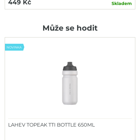
449 Kč
Skladem
Může se hodit
NOVINKA
LAHEV TOPEAK TTI BOTTLE 650ML