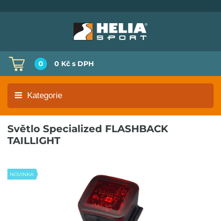
0
0 Kč
s DPH
Kategorie
Světlo Specialized FLASHBACK
TAILLIGHT
NOVINKA