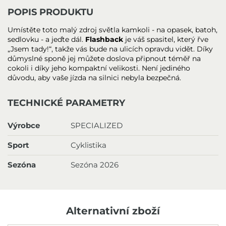
POPIS PRODUKTU
Umístěte toto malý zdroj světla kamkoli - na opasek, batoh,
sedlovku - a jeďte dál.
Flashback
je váš spasitel, který řve
„Jsem tady!“, takže vás bude na ulicích opravdu vidět. Díky
důmyslné sponě jej můžete doslova připnout téměř na
cokoli i díky jeho kompaktní velikosti. Není jediného
důvodu, aby vaše jízda na silnici nebyla bezpečná.
TECHNICKÉ PARAMETRY
Výrobce
SPECIALIZED
Sport
Cyklistika
Sezóna
Sezóna 2026
Alternativní zboží