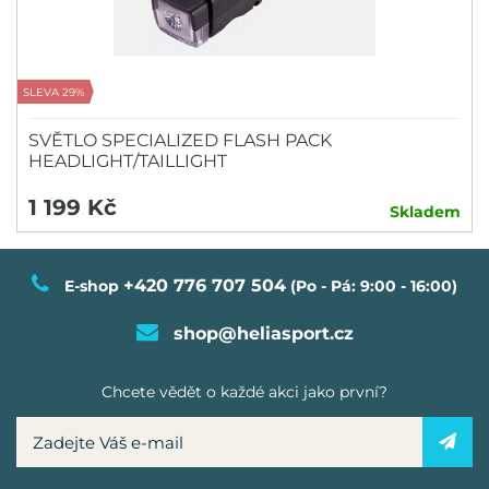
SLEVA 29%
SVĚTLO SPECIALIZED FLASH PACK
HEADLIGHT/TAILLIGHT
1 199 Kč
Skladem
+420 776 707 504
E-shop
(Po - Pá: 9:00 - 16:00)
shop@heliasport.cz
Chcete vědět o každé akci jako první?