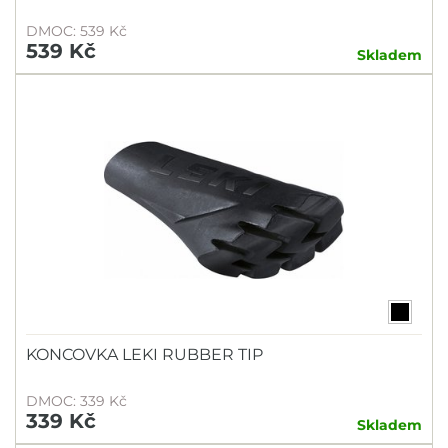
DMOC: 539 Kč
539 Kč
Skladem
KONCOVKA LEKI RUBBER TIP
DMOC: 339 Kč
339 Kč
Skladem