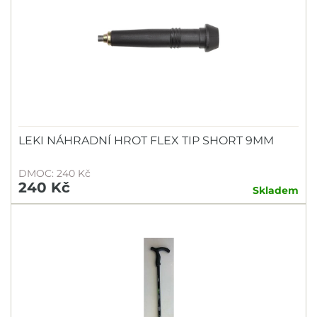
LEKI NÁHRADNÍ HROT FLEX TIP SHORT 9MM
DMOC: 240 Kč
240 Kč
Skladem