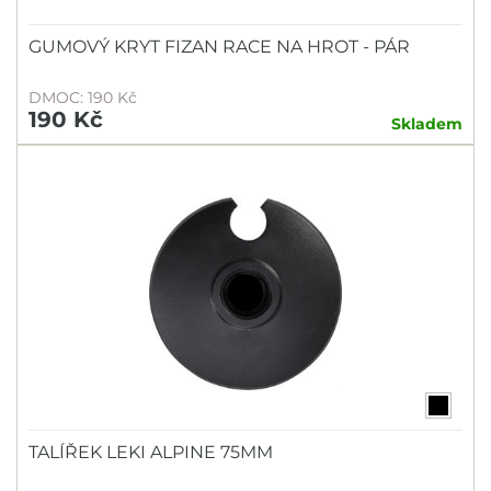
GUMOVÝ KRYT FIZAN RACE NA HROT - PÁR
DMOC: 190 Kč
190 Kč
Skladem
TALÍŘEK LEKI ALPINE 75MM