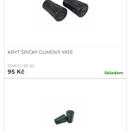
KRYT ŠPIČKY GUMOVÝ YATE
DMOC: 95 Kč
95 Kč
Skladem