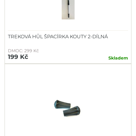
TREKOVÁ HŮL ŠPACÍRKA KOUTY 2-DÍLNÁ
DMOC: 299 Kč
199 Kč
Skladem