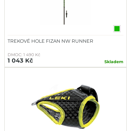
TREKOVÉ HOLE FIZAN NW RUNNER
DMOC: 1 490 Kč
1 043 Kč
Skladem