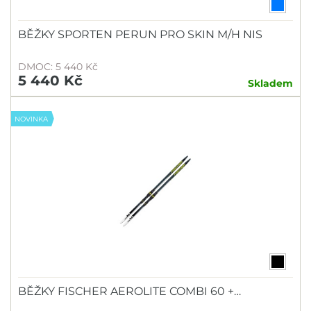
BĚŽKY SPORTEN PERUN PRO SKIN M/H NIS
DMOC: 5 440 Kč
5 440 Kč
Skladem
NOVINKA
BĚŽKY FISCHER AEROLITE COMBI 60 +…