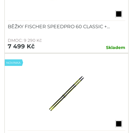
BĚŽKY FISCHER SPEEDPRO 60 CLASSIC +…
DMOC: 9 290 Kč
7 499 Kč
Skladem
NOVINKA