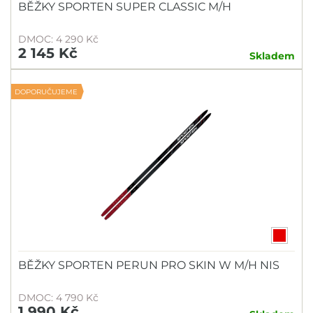
BĚŽKY SPORTEN SUPER CLASSIC M/H
DMOC: 4 290 Kč
2 145 Kč
Skladem
DOPORUČUJEME
BĚŽKY SPORTEN PERUN PRO SKIN W M/H NIS
DMOC: 4 790 Kč
1 990 Kč