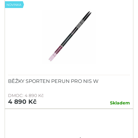
NOVINKA
BĚŽKY SPORTEN PERUN PRO NIS W
DMOC: 4 890 Kč
4 890 Kč
Skladem