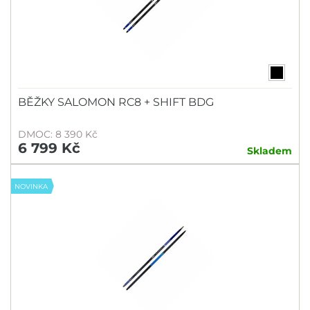
BĚŽKY SALOMON RC8 + SHIFT BDG
DMOC: 8 390 Kč
6 799 Kč
Skladem
NOVINKA