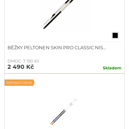
BĚŽKY PELTONEN SKIN PRO CLASSIC NIS…
DMOC: 7 190 Kč
2 490 Kč
Skladem
DOPORUČUJEME