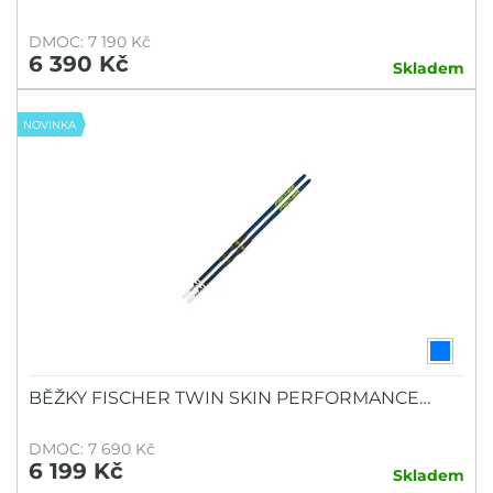
DMOC: 7 190 Kč
6 390 Kč
Skladem
NOVINKA
BĚŽKY FISCHER TWIN SKIN PERFORMANCE…
DMOC: 7 690 Kč
6 199 Kč
Skladem