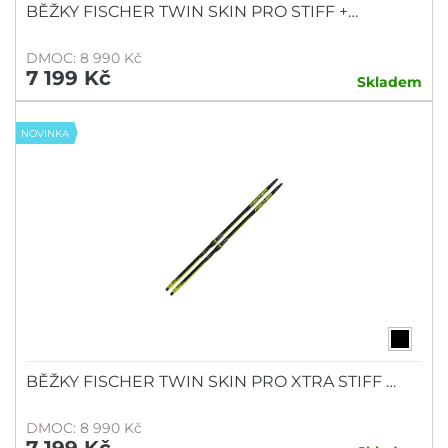
BĚŽKY FISCHER TWIN SKIN PRO STIFF +…
DMOC: 8 990 Kč
7 199 Kč
Skladem
NOVINKA
BĚŽKY FISCHER TWIN SKIN PRO XTRA STIFF …
DMOC: 8 990 Kč