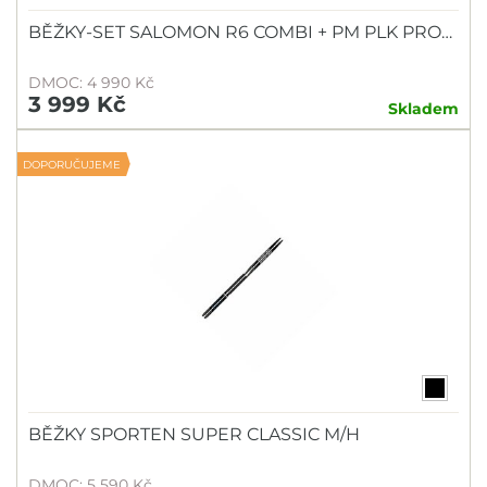
BĚŽKY-SET SALOMON R6 COMBI + PM PLK PRO…
DMOC: 4 990 Kč
3 999 Kč
Skladem
DOPORUČUJEME
BĚŽKY SPORTEN SUPER CLASSIC M/H
DMOC: 5 590 Kč