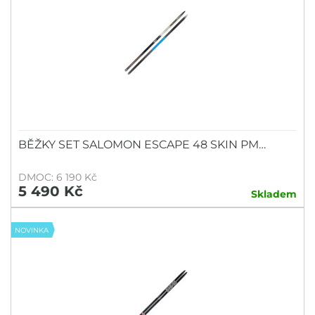
BĚŽKY SET SALOMON ESCAPE 48 SKIN PM…
DMOC: 6 190 Kč
5 490 Kč
Skladem
NOVINKA