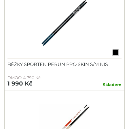
BĚŽKY SPORTEN PERUN PRO SKIN S/M NIS
DMOC: 4 790 Kč
1 990 Kč
Skladem