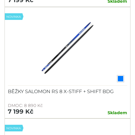
7 199 Kč
Skladem
NOVINKA
BĚŽKY SALOMON RS 8 X-STIFF + SHIFT BDG
DMOC: 8 890 Kč
7 199 Kč
Skladem
NOVINKA