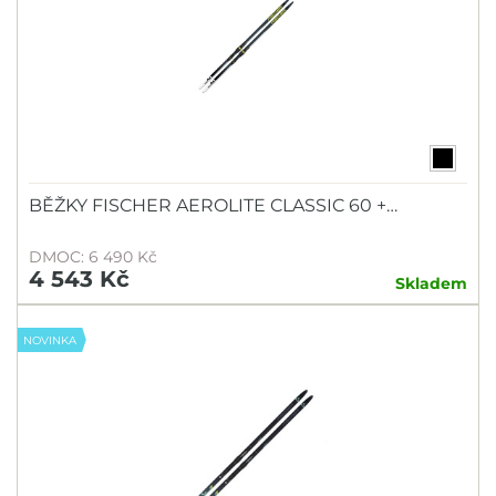
BĚŽKY FISCHER AEROLITE CLASSIC 60 +…
DMOC: 6 490 Kč
4 543 Kč
Skladem
NOVINKA