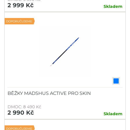
2 999 Kč
Skladem
DOPORUČUJEME
BĚŽKY MADSHUS ACTIVE PRO SKIN
DMOC: 8 490 Kč
2 990 Kč
Skladem
DOPORUČUJEME