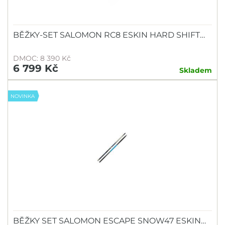
BĚŽKY-SET SALOMON RC8 ESKIN HARD SHIFT…
DMOC: 8 390 Kč
6 799 Kč
Skladem
NOVINKA
BĚŽKY SET SALOMON ESCAPE SNOW47 ESKIN…