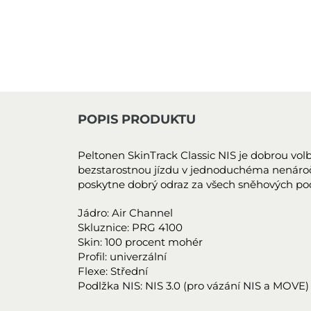
POPIS PRODUKTU
Peltonen SkinTrack Classic NIS je dobrou volbou
bezstarostnou jízdu v jednoduchéma nenároč
poskytne dobrý odraz za všech sněhových p
Jádro: Air Channel
Skluznice: PRG 4100
Skin: 100 procent mohér
Profil: univerzální
Flexe: Střední
Podlžka NIS: NIS 3.0 (pro vázání NIS a MOVE)