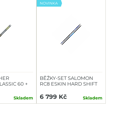
NOVINKA
CHER
BĚŽKY-SET SALOMON
LASSIC 60 +
RC8 ESKIN HARD SHIFT
TEP
BDG
6 799 Kč
Skladem
Skladem