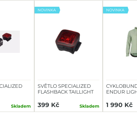
NOVINKA
NOVINKA
CIALIZED
SVĚTLO SPECIALIZED
CYKLOBUND
FLASHBACK TAILLIGHT
ENDUR LIG
TAILLIGHT
399 Kč
1 990 Kč
Skladem
Skladem