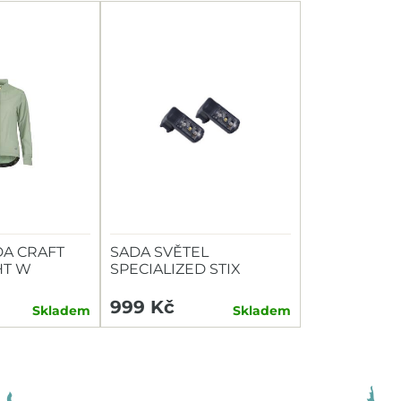
A CRAFT
SADA SVĚTEL
HT W
SPECIALIZED STIX
SWITCH COMBO P+Z
999 Kč
Skladem
Skladem