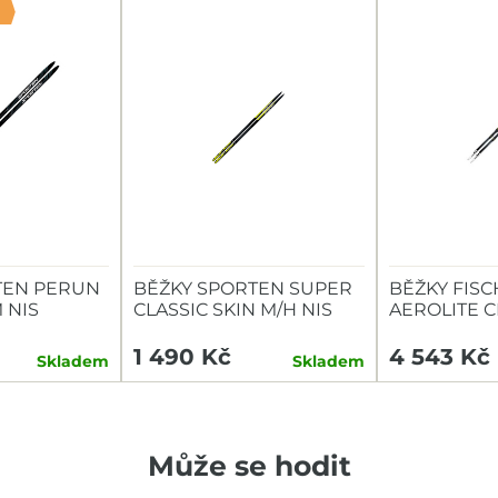
TEN PERUN
BĚŽKY SPORTEN SUPER
BĚŽKY FIS
 NIS
CLASSIC SKIN M/H NIS
AEROLITE C
CONTROL S
1 490 Kč
4 543 Kč
Skladem
Skladem
Může se hodit