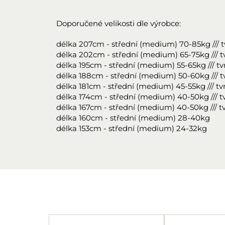
Doporučené velikosti dle výrobce:
délka 207cm - střední (medium) 70-85kg /// tvrd
délka 202cm - střední (medium) 65-75kg /// tvrd
délka 195cm - střední (medium) 55-65kg /// tvrdá
délka 188cm - střední (medium) 50-60kg /// tvrd
délka 181cm - střední (medium) 45-55kg /// tvrdá
délka 174cm - střední (medium) 40-50kg /// tvrd
délka 167cm - střední (medium) 40-50kg /// tv
délka 160cm - střední (medium) 28-40kg
délka 153cm - střední (medium) 24-32kg