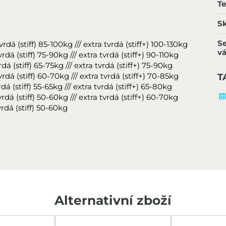
T
Sk
Se
á (stiff) 85-100kg /// extra tvrdá (stiff+) 100-130kg
v
á (stiff) 75-90kg /// extra tvrdá (stiff+) 90-110kg
 (stiff) 65-75kg /// extra tvrdá (stiff+) 75-90kg
á (stiff) 60-70kg /// extra tvrdá (stiff+) 70-85kg
T
 (stiff) 55-65kg /// extra tvrdá (stiff+) 65-80kg
á (stiff) 50-60kg /// extra tvrdá (stiff+) 60-70kg
rdá (stiff) 50-60kg
Alternativní zboží