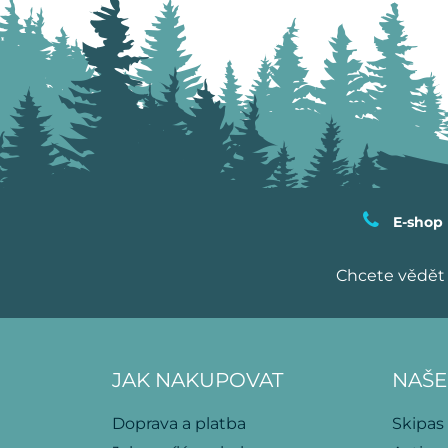
E-shop
Chcete vědět 
JAK NAKUPOVAT
NAŠE
Doprava a platba
Skipas