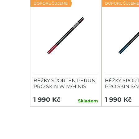
DOPORUČUJEME
DOPORUČUJEME
BĚŽKY SPORTEN PERUN
BĚŽKY SPOR
PRO SKIN W M/H NIS
PRO SKIN S/M
1 990 Kč
1 990 Kč
Skladem