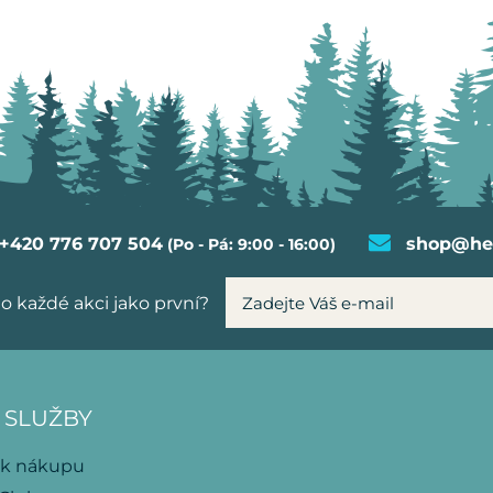
+420 776 707 504
shop@hel
(Po - Pá: 9:00 - 16:00)
o každé akci jako první?
 SLUŽBY
 k nákupu