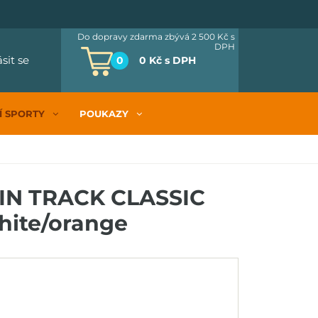
Do dopravy zdarma zbývá 2 500 Kč
s
DPH
ásit se
0
0 Kč
s DPH
Í SPORTY
POUKAZY
IN TRACK CLASSIC
hite/orange