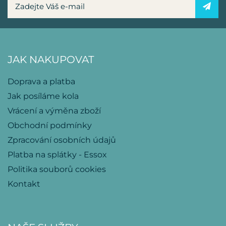
JAK NAKUPOVAT
Doprava a platba
Jak posíláme kola
Vrácení a výměna zboží
Obchodní podmínky
Zpracování osobních údajů
Platba na splátky - Essox
Politika souborů cookies
Kontakt