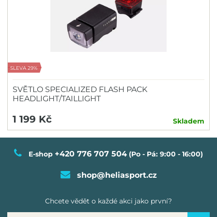
SLEVA 29%
SVĚTLO SPECIALIZED FLASH PACK
HEADLIGHT/TAILLIGHT
1 199 Kč
Skladem
+420 776 707 504
E-shop
(Po - Pá: 9:00 - 16:00)
shop@heliasport.cz
Chcete vědět o každé akci jako první?