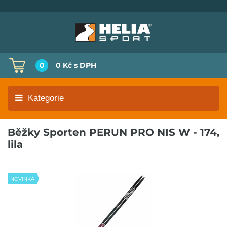
0
0 Kč
s DPH
Kategorie
Běžky Sporten PERUN PRO NIS W - 174,
lila
NOVINKA