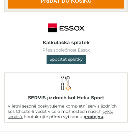
PŘIDAT DO KOŠÍKU
Kalkulačka splátek
Přes společnost Essox
Spočítat splátky
SERVIS jízdních kol Helia Sport
V letní sezóně poskytujeme kompletní servis jízdních
kol. Chcete-li vědět více o možnostech našich
cyklo
servisů
, kontaktujte přímo vybranou
prodejnu
.