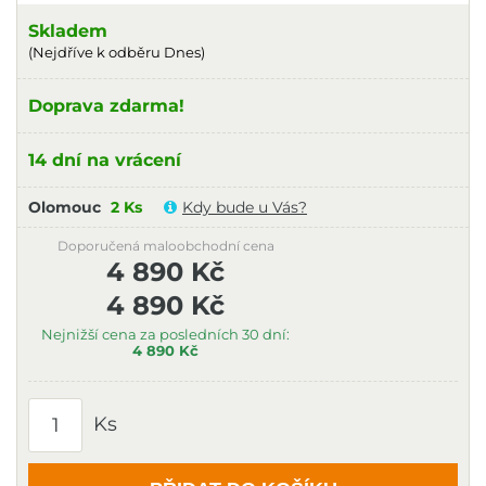
Skladem
(Nejdříve k odběru Dnes)
Doprava zdarma!
14 dní na vrácení
Olomouc
2 Ks
Kdy bude u Vás?
Doporučená maloobchodní cena
4 890 Kč
4 890 Kč
Nejnižší cena za posledních 30 dní:
4 890 Kč
Ks