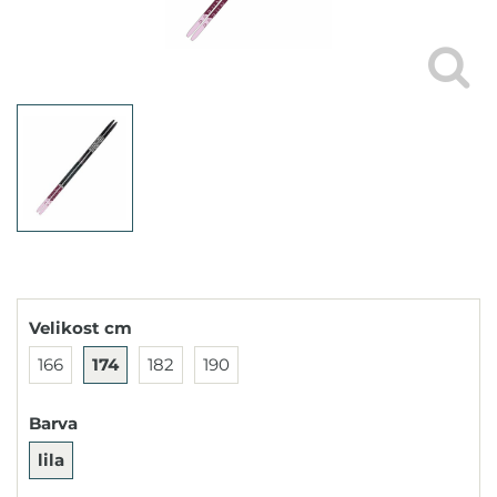
Velikost cm
166
174
182
190
Barva
lila