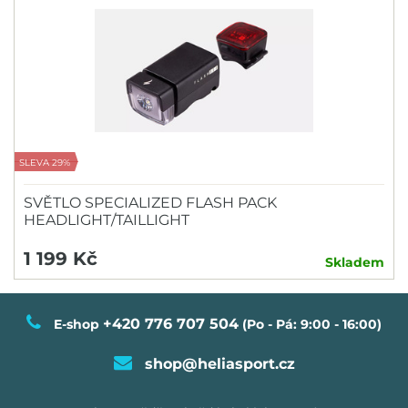
SLEVA 29%
SVĚTLO SPECIALIZED FLASH PACK
HEADLIGHT/TAILLIGHT
1 199 Kč
Skladem
+420 776 707 504
E-shop
(Po - Pá: 9:00 - 16:00)
shop@heliasport.cz