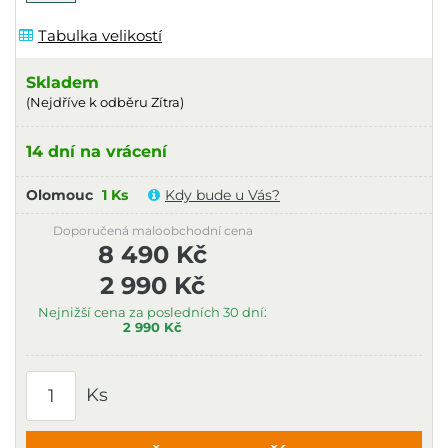
Tabulka velikostí
Skladem
(Nejdříve k odběru Zítra)
14 dní na vrácení
Olomouc
1 Ks
Kdy bude u Vás?
Doporučená maloobchodní cena
8 490 Kč
2 990 Kč
Nejnižší cena za posledních 30 dní:
2 990 Kč
Ks