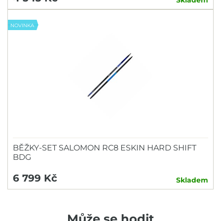
NOVINKA
BĚŽKY-SET SALOMON RC8 ESKIN HARD SHIFT
BDG
6 799 Kč
Skladem
Může se hodit