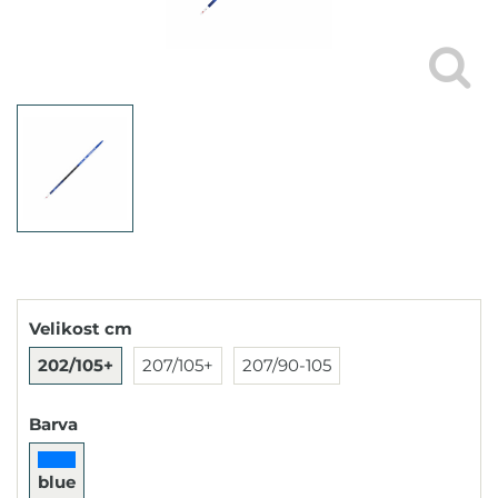
Velikost cm
202/105+
207/105+
207/90-105
Barva
blue