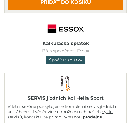
PŘIDAT DO KOŠÍKU
Kalkulačka splátek
Přes společnost Essox
Spočítat splátky
SERVIS jízdních kol Helia Sport
V letní sezóně poskytujeme kompletní servis jízdních
kol. Chcete-li vědět více o možnostech našich
cyklo
servisů
, kontaktujte přímo vybranou
prodejnu
.