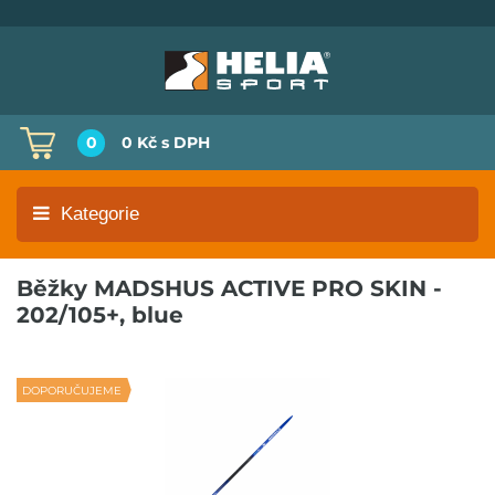
0
0 Kč
s DPH
Kategorie
Běžky MADSHUS ACTIVE PRO SKIN -
202/105+, blue
DOPORUČUJEME