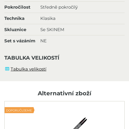
Pokročilost
Středně pokročilý
Technika
Klasika
Skluznice
Se SKINEM
Set s vázáním
NE
TABULKA VELIKOSTÍ
Tabulka velikostí
Alternativní zboží
DOPORUČUJEME