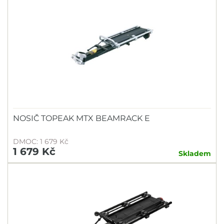
NOSIČ TOPEAK MTX BEAMRACK E
DMOC: 1 679 Kč
1 679 Kč
Skladem