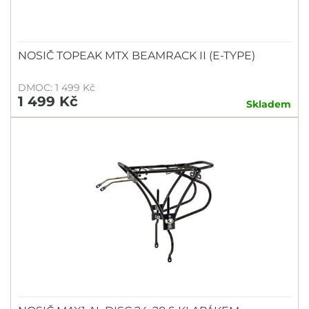
NOSIČ TOPEAK MTX BEAMRACK II (E-TYPE)
DMOC: 1 499 Kč
1 499 Kč
Skladem