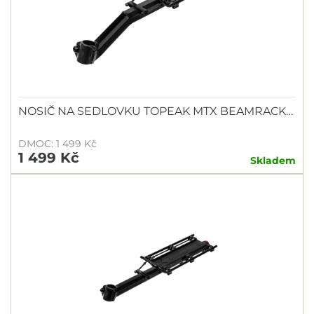
NOSIČ NA SEDLOVKU TOPEAK MTX BEAMRACK…
DMOC: 1 499 Kč
1 499 Kč
Skladem