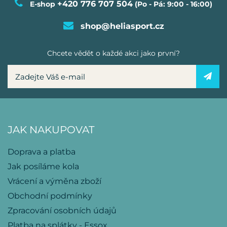
+420 776 707 504
E-shop
(Po - Pá: 9:00 - 16:00)
shop@heliasport.cz
Chcete vědět o každé akci jako první?
JAK NAKUPOVAT
Doprava a platba
Jak posíláme kola
Vrácení a výměna zboží
Obchodní podmínky
Zpracování osobních údajů
Platba na splátky - Essox