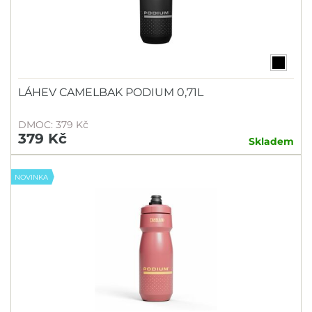
LÁHEV CAMELBAK PODIUM 0,71L
DMOC: 379 Kč
379 Kč
Skladem
NOVINKA