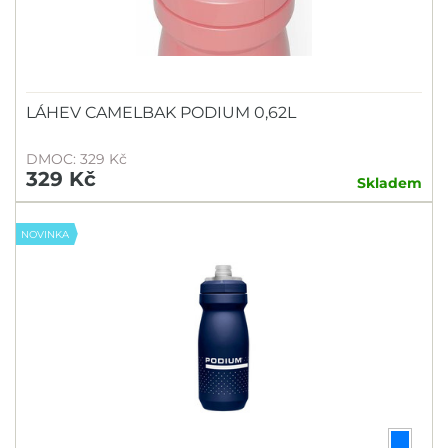
LÁHEV CAMELBAK PODIUM 0,62L
DMOC: 329 Kč
329 Kč
Skladem
NOVINKA