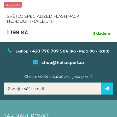
SLEVA 29%
SVĚTLO SPECIALIZED FLASH PACK
HEADLIGHT/TAILLIGHT
1 199 Kč
Skladem
+420 776 707 504
E-shop
(Po - Pá: 9:00 - 16:00)
shop@heliasport.cz
Chcete vědět o každé akci jako první?
JAK NAKUPOVAT