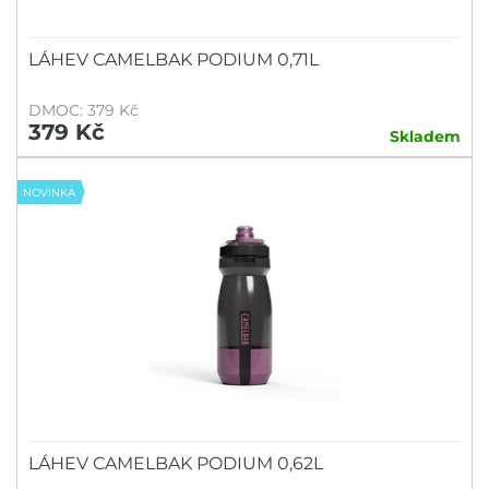
LÁHEV CAMELBAK PODIUM 0,71L
DMOC: 379 Kč
379 Kč
Skladem
NOVINKA
LÁHEV CAMELBAK PODIUM 0,62L