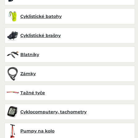
Cyklistické batohy
Cyklistické brašny
Blatníky
Zámky
Tažné tyče
Cyklocomputery, tachometry
Pumpy na kolo