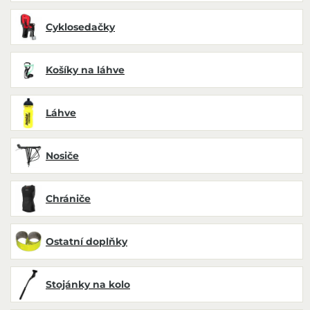
Cyklosedačky
Košíky na láhve
Láhve
Nosiče
Chrániče
Ostatní doplňky
Stojánky na kolo