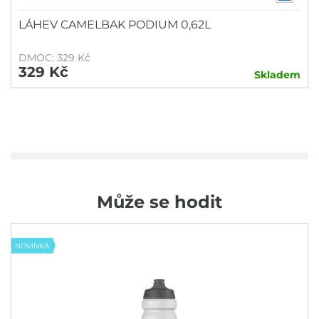
LÁHEV CAMELBAK PODIUM 0,62L
DMOC: 329 Kč
329 Kč
Skladem
Může se hodit
NOVINKA