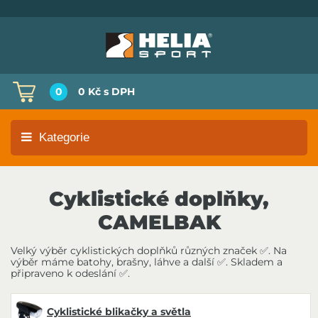
0
0 Kč
s DPH
Kategorie
Cyklistické doplňky,
CAMELBAK
Velký výběr cyklistických doplňků různých značek ✅. Na
výběr máme batohy, brašny, láhve a další ✅. Skladem a
připraveno k odeslání ✅.
Cyklistické blikačky a světla