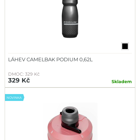
LÁHEV CAMELBAK PODIUM 0,62L
DMOC: 329 Kč
329 Kč
Skladem
NOVINKA