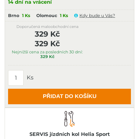
14 dní na vrácení
Brno
1 Ks
Olomouc
1 Ks
Kdy bude u Vás?
Doporučená maloobchodní cena
329 Kč
329 Kč
Nejnižší cena za posledních 30 dní:
329 Kč
Ks
PŘIDAT DO KOŠÍKU
SERVIS jízdních kol Helia Sport