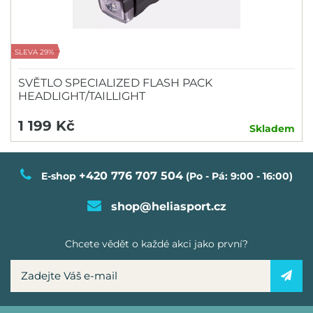
SLEVA 29%
SVĚTLO SPECIALIZED FLASH PACK
HEADLIGHT/TAILLIGHT
1 199 Kč
Skladem
+420 776 707 504
E-shop
(Po - Pá: 9:00 - 16:00)
shop@heliasport.cz
Chcete vědět o každé akci jako první?