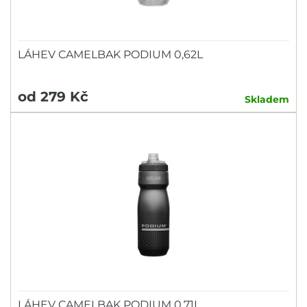
LÁHEV CAMELBAK PODIUM 0,62L
od 279 Kč
Skladem
LÁHEV CAMELBAK PODIUM 0,71L