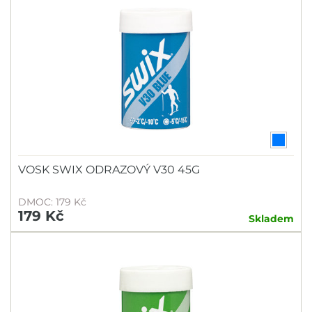
VOSK SWIX ODRAZOVÝ V30 45G
DMOC: 179 Kč
179 Kč
Skladem