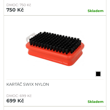
DMOC: 750 Kč
750 Kč
Skladem
KARTÁČ SWIX NYLON
DMOC: 699 Kč
699 Kč
Skladem