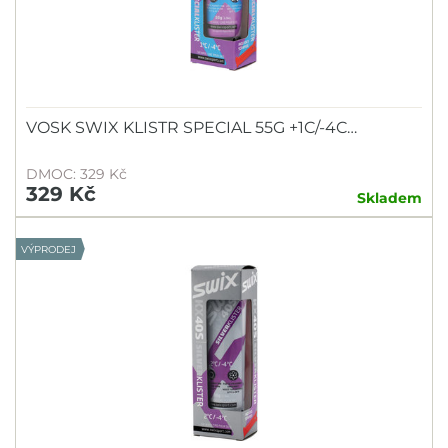
VOSK SWIX KLISTR SPECIAL 55G +1C/-4C…
DMOC: 329 Kč
329 Kč
Skladem
VÝPRODEJ