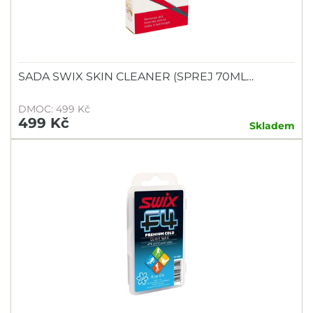
SADA SWIX SKIN CLEANER (SPREJ 70ML…
DMOC: 499 Kč
499 Kč
Skladem