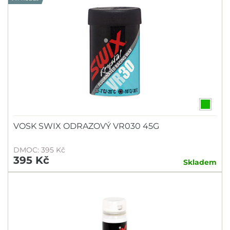
VOSK SWIX ODRAZOVÝ VR030 45G
DMOC: 395 Kč
395 Kč
Skladem