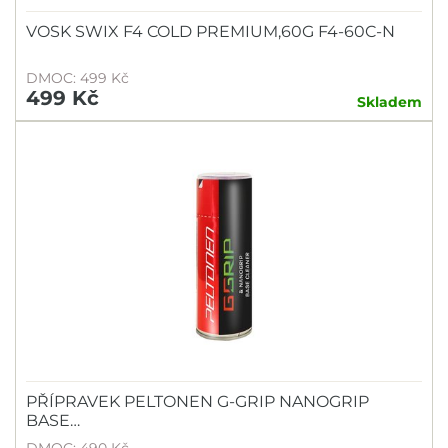
VOSK SWIX F4 COLD PREMIUM,60G F4-60C-N
DMOC: 499 Kč
499 Kč
Skladem
PŘÍPRAVEK PELTONEN G-GRIP NANOGRIP
BASE…