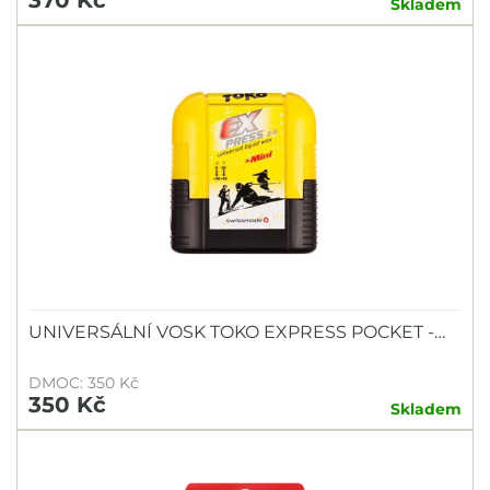
370 Kč
Skladem
UNIVERSÁLNÍ VOSK TOKO EXPRESS POCKET -…
DMOC: 350 Kč
350 Kč
Skladem