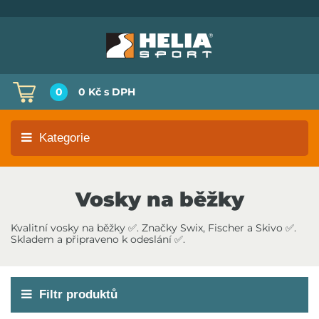
0
0 Kč
s DPH
Kategorie
Vosky na běžky
Kvalitní vosky na běžky ✅. Značky Swix, Fischer a Skivo ✅.
Skladem a připraveno k odeslání ✅.
Filtr produktů