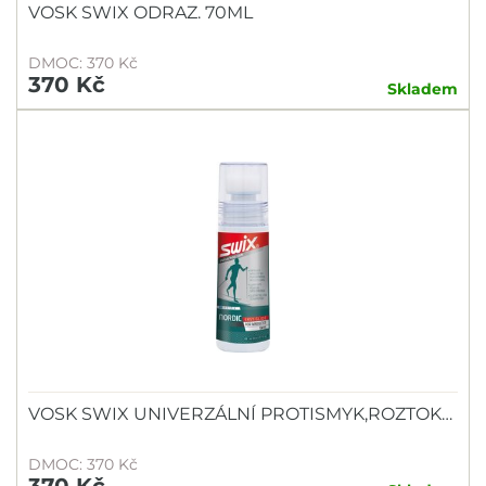
VOSK SWIX ODRAZ. 70ML
DMOC: 370 Kč
370 Kč
Skladem
VOSK SWIX UNIVERZÁLNÍ PROTISMYK,ROZTOK…
DMOC: 370 Kč