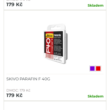
179 Kč
Skladem
SKIVO PARAFIN F 40G
DMOC: 179 Kč
179 Kč
Skladem