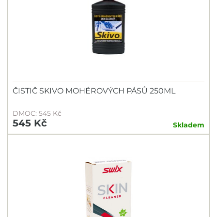
ČISTIČ SKIVO MOHÉROVÝCH PÁSŮ 250ML
DMOC: 545 Kč
545 Kč
Skladem