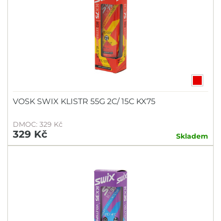
VOSK SWIX KLISTR 55G 2C/ 15C KX75
DMOC: 329 Kč
329 Kč
Skladem