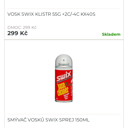
VOSK SWIX KLISTR 55G +2C/-4C KX40S
DMOC: 299 Kč
299 Kč
Skladem
SMÝVAČ VOSKŮ SWIX SPREJ 150ML