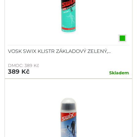
VOSK SWIX KLISTR ZÁKLADOVÝ ZELENÝ,…
DMOC: 389 Kč
389 Kč
Skladem