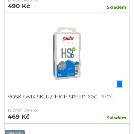
DMOC: 490 Kč
490 Kč
Skladem
VOSK SWIX SKLUZ. HIGH SPEED, 60G, -6°C/…
DMOC: 469 Kč
469 Kč
Skladem
VÝPRODEJ