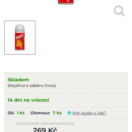
Skladem
(Nejdříve k odběru Dnes)
14 dní na vrácení
Ski
1 Ks
Olomouc
7 Ks
Kdy bude u Vás?
Doporučená maloobchodní cena
269 Kč