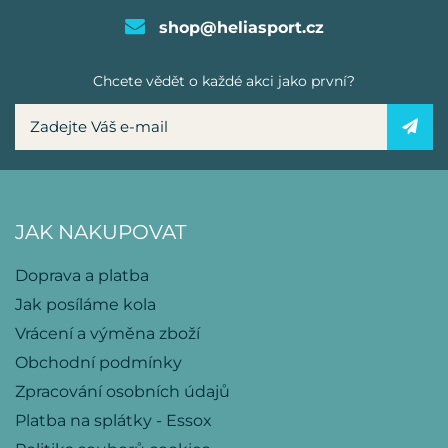
shop@heliasport.cz
Chcete vědět o každé akci jako první?
JAK NAKUPOVAT
Doprava a platba
Jak posíláme kola
Vrácení a výměna zboží
Obchodní podmínky
Zpracování osobních údajů
Platba na splátky - Essox