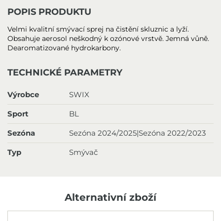
POPIS PRODUKTU
Velmi kvalitní smývací sprej na čistění skluznic a lyží.
Obsahuje aerosol neškodný k ozónové vrstvě. Jemná vůně.
Dearomatizované hydrokarbony.
TECHNICKÉ PARAMETRY
Výrobce
SWIX
Sport
BL
Sezóna
Sezóna 2024/2025|Sezóna 2022/2023
Typ
Smývač
Alternativní zboží