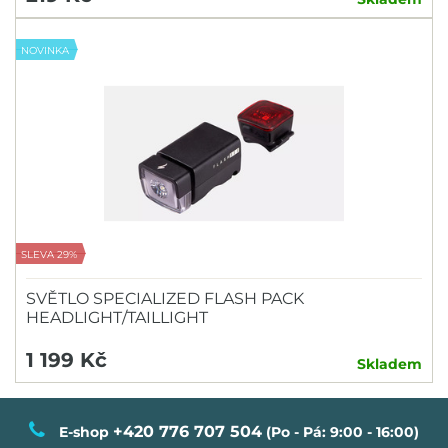
NOVINKA
SLEVA 29%
SVĚTLO SPECIALIZED FLASH PACK
HEADLIGHT/TAILLIGHT
1 199 Kč
Skladem
+420 776 707 504
E-shop
(Po - Pá: 9:00 - 16:00)