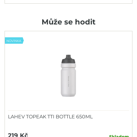
Může se hodit
NOVINKA
LAHEV TOPEAK TTI BOTTLE 650ML
219 Kč
Skladem