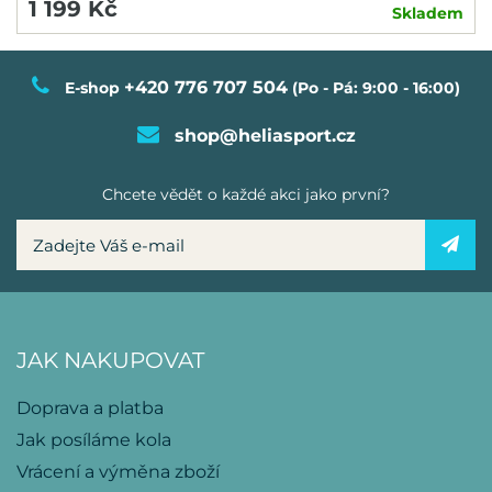
1 199 Kč
Skladem
+420 776 707 504
E-shop
(Po - Pá: 9:00 - 16:00)
shop@heliasport.cz
Chcete vědět o každé akci jako první?
JAK NAKUPOVAT
Doprava a platba
Jak posíláme kola
Vrácení a výměna zboží