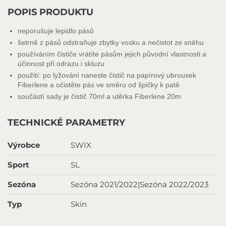
POPIS PRODUKTU
neporušuje lepidlo pásů
šetrně z pásů odstraňuje zbytky vosku a nečistot ze sněhu
používáním čističe vrátíte pásům jejich původní vlastnosti a
účinnost při odrazu i skluzu
použití: po lyžování naneste čistič na papírový ubrousek
Fiberlene a očistěte pás ve směru od špičky k patě
součástí sady je čistič 70ml a utěrka Fiberlene 20m
TECHNICKÉ PARAMETRY
Výrobce
SWIX
Sport
SL
Sezóna
Sezóna 2021/2022|Sezóna 2022/2023
Typ
Skin