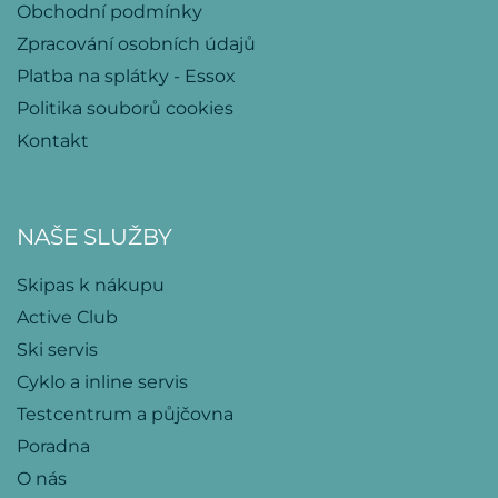
Obchodní podmínky
Zpracování osobních údajů
Platba na splátky - Essox
Politika souborů cookies
Kontakt
NAŠE SLUŽBY
Skipas k nákupu
Active Club
Ski servis
Cyklo a inline servis
Testcentrum a půjčovna
Poradna
O nás