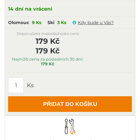
14 dní na vrácení
Olomouc
9 Ks
Ski
3 Ks
Kdy bude u Vás?
Doporučená maloobchodní cena
179 Kč
179 Kč
Nejnižší cena za posledních 30 dní:
179 Kč
Ks
PŘIDAT DO KOŠÍKU