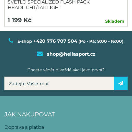
SVĚTLO SPECIALIZED FLASH PACK
HEADLIGHT/TAILLIGHT
1 199 Kč
Skladem
+420 776 707 504
E-shop
(Po - Pá: 9:00 - 16:00)
shop@heliasport.cz
Chcete vědět o každé akci jako první?
JAK NAKUPOVAT
Doprava a platba