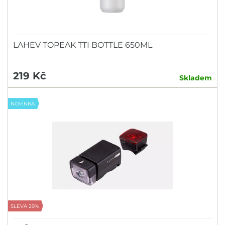
LAHEV TOPEAK TTI BOTTLE 650ML
219 Kč
Skladem
NOVINKA
SLEVA 29%