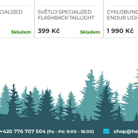
CIALIZED
SVĚTLO SPECIALIZED
CYKLOBUND
FLASHBACK TAILLIGHT
ENDUR LIG
TAILLIGHT
399 Kč
1 990 Kč
Skladem
Skladem
+420 776 707 504
shop@hel
(Po - Pá: 9:00 - 16:00)