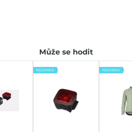
Může se hodit
NOVINKA
NOVINKA