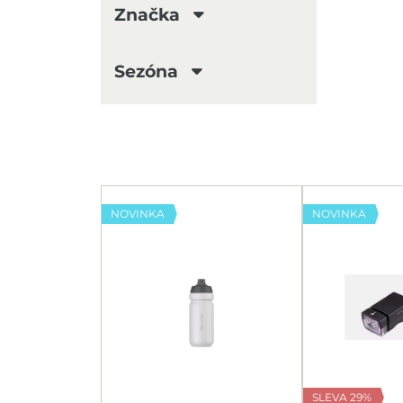
Značka
CRAFT
Sezóna
LEKI
Sezóna 2024/2025
Sezóna 2022/2023
Sezóna 2021/2022
NOVINKA
NOVINKA
SLEVA 29%