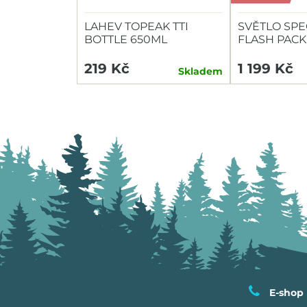
LAHEV TOPEAK TTI
SVĚTLO SPE
BOTTLE 650ML
FLASH PACK
HEADLIGHT/
219 Kč
1 199 Kč
Skladem
E-shop