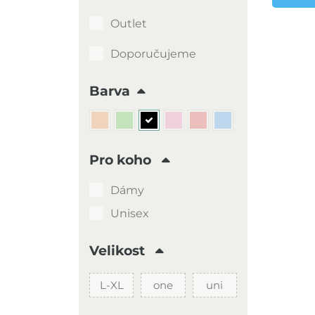
Outlet
Doporučujeme
Barva
Pro koho
Dámy
Unisex
Velikost
L-XL
one
uni