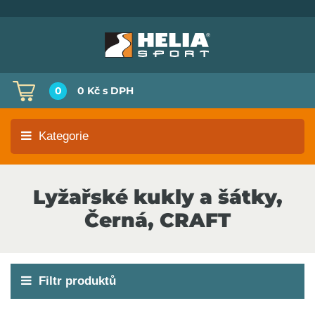
0
0 Kč
s DPH
Kategorie
Lyžařské kukly a šátky,
Černá, CRAFT
Filtr produktů