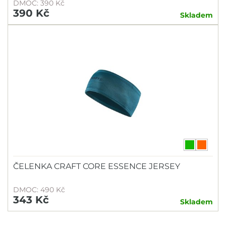
DMOC: 390 Kč
390 Kč
Skladem
ČELENKA CRAFT CORE ESSENCE JERSEY
DMOC: 490 Kč
343 Kč
Skladem