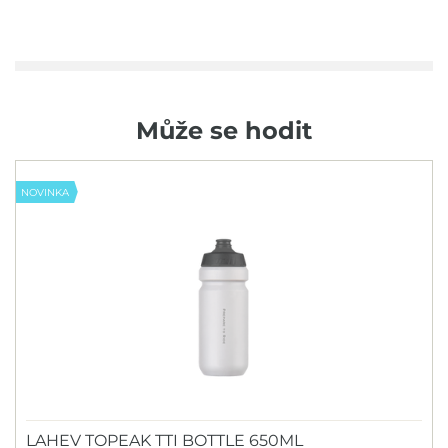
Může se hodit
NOVINKA
LAHEV TOPEAK TTI BOTTLE 650ML