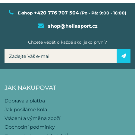
+420 776 707 504
E-shop
(Po - Pá: 9:00 - 16:00)
shop@heliasport.cz
Chcete vědět o každé akci jako první?
JAK NAKUPOVAT
Doprava a platba
Jak posíláme kola
Vrácení a výměna zboží
Obchodní podmínky