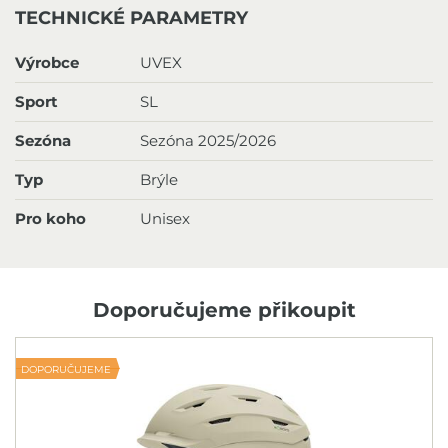
TECHNICKÉ PARAMETRY
Výrobce
UVEX
Sport
SL
Sezóna
Sezóna 2025/2026
Typ
Brýle
Pro koho
Unisex
Doporučujeme přikoupit
DOPORUČUJEME
N