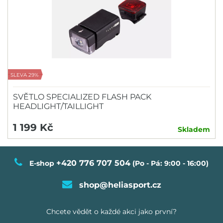
SLEVA 29%
SVĚTLO SPECIALIZED FLASH PACK
HEADLIGHT/TAILLIGHT
1 199 Kč
Skladem
+420 776 707 504
E-shop
(Po - Pá: 9:00 - 16:00)
shop@heliasport.cz
Chcete vědět o každé akci jako první?