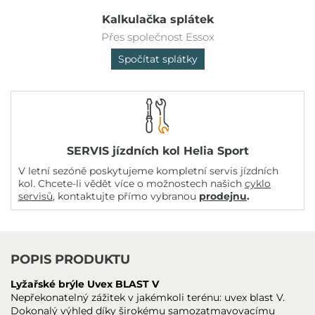
Kalkulačka splátek
Přes společnost Essox
Spočítat splátky
SERVIS jízdních kol Helia Sport
V letní sezóně poskytujeme kompletní servis jízdních
kol. Chcete-li vědět více o možnostech našich
cyklo
servisů
, kontaktujte přímo vybranou
prodejnu
.
POPIS PRODUKTU
Lyžařské brýle Uvex BLAST V
Nepřekonatelný zážitek v jakémkoli terénu: uvex blast V.
Dokonalý výhled díky širokému samozatmavovacímu