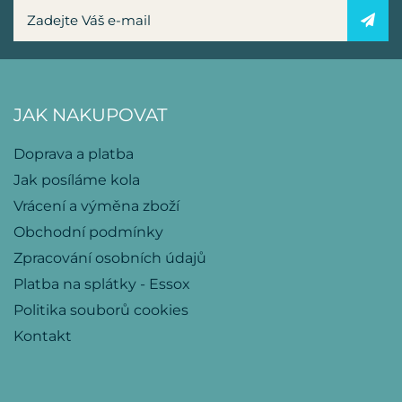
JAK NAKUPOVAT
Doprava a platba
Jak posíláme kola
Vrácení a výměna zboží
Obchodní podmínky
Zpracování osobních údajů
Platba na splátky - Essox
Politika souborů cookies
Kontakt