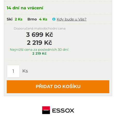
14 dní na vrácení
Ski
2 Ks
Brno
4 Ks
Kdy bude u Vás?
Doporučená maloobchodní cena
3 699 Kč
2 219 Kč
Nejnižší cena za posledních 30 dní:
2 219 Kč
Ks
PŘIDAT DO KOŠÍKU