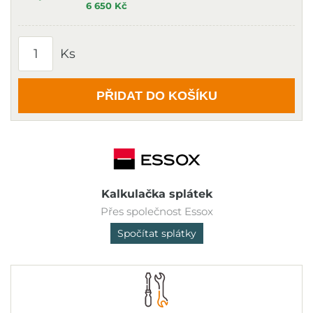
6 650 Kč
Ks
PŘIDAT DO KOŠÍKU
Kalkulačka splátek
Přes společnost Essox
Spočítat splátky