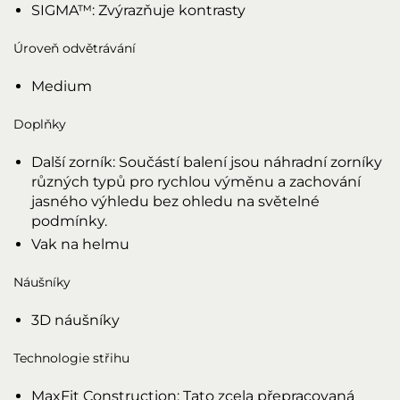
SIGMA™: Zvýrazňuje kontrasty
Úroveň odvětrávání
Medium
Doplňky
Další zorník: Součástí balení jsou náhradní zorníky
různých typů pro rychlou výměnu a zachování
jasného výhledu bez ohledu na světelné
podmínky.
Vak na helmu
Náušníky
3D náušníky
Technologie střihu
MaxFit Construction: Tato zcela přepracovaná