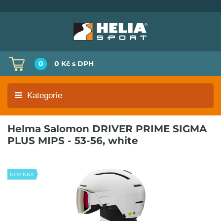
0
0 Kč
s DPH
Kategorie
Helma Salomon DRIVER PRIME SIGMA
PLUS MIPS - 53-56, white
NOVINKA