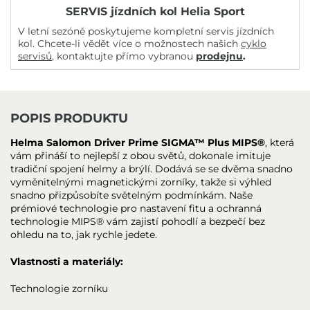
SERVIS jízdních kol Helia Sport
V letní sezóně poskytujeme kompletní servis jízdních
kol. Chcete-li vědět více o možnostech našich
cyklo
servisů
, kontaktujte přímo vybranou
prodejnu
.
POPIS PRODUKTU
Helma Salomon Driver Prime SIGMA™ Plus MIPS®
, která
vám přináší to nejlepší z obou světů, dokonale imituje
tradiční spojení helmy a brýlí. Dodává se se dvěma snadno
vyměnitelnými magnetickými zorníky, takže si výhled
snadno přizpůsobíte světelným podmínkám. Naše
prémiové technologie pro nastavení fitu a ochranná
technologie MIPS® vám zajistí pohodlí a bezpečí bez
ohledu na to, jak rychle jedete.
Vlastnosti a materiály:
Technologie zorníku