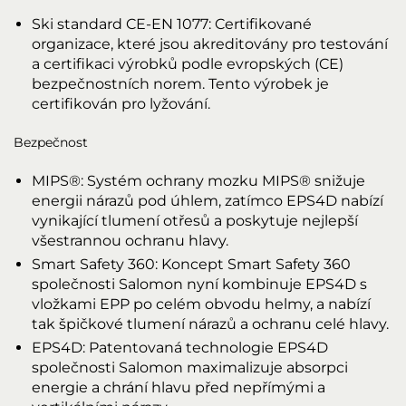
Ski standard CE-EN 1077: Certifikované
organizace, které jsou akreditovány pro testování
a certifikaci výrobků podle evropských (CE)
bezpečnostních norem. Tento výrobek je
certifikován pro lyžování.
Bezpečnost
MIPS®: Systém ochrany mozku MIPS® snižuje
energii nárazů pod úhlem, zatímco EPS4D nabízí
vynikající tlumení otřesů a poskytuje nejlepší
všestrannou ochranu hlavy.
Smart Safety 360: Koncept Smart Safety 360
společnosti Salomon nyní kombinuje EPS4D s
vložkami EPP po celém obvodu helmy, a nabízí
tak špičkové tlumení nárazů a ochranu celé hlavy.
EPS4D: Patentovaná technologie EPS4D
společnosti Salomon maximalizuje absorpci
energie a chrání hlavu před nepřímými a