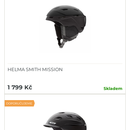
HELMA SMITH MISSION
1 799 Kč
Skladem
DOPORUČUJEME