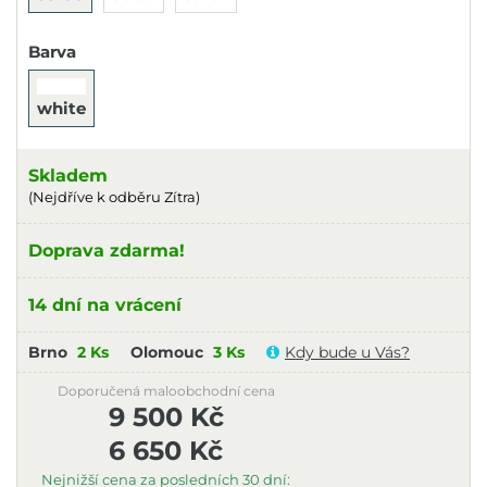
Barva
white
Skladem
(Nejdříve k odběru Zítra)
Doprava zdarma!
14 dní na vrácení
Brno
2 Ks
Olomouc
3 Ks
Kdy bude u Vás?
Doporučená maloobchodní cena
9 500 Kč
6 650 Kč
Nejnižší cena za posledních 30 dní: