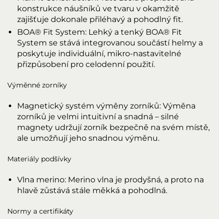
konstrukce náušníků ve tvaru v okamžitě
zajišťuje dokonale přiléhavý a pohodlný fit.
BOA® Fit System: Lehký a tenký BOA® Fit
System se stává integrovanou součástí helmy a
poskytuje individuální, mikro-nastavitelné
přizpůsobení pro celodenní použití.
Výměnné zorníky
Magnetický systém výměny zorníků: Výměna
zorníků je velmi intuitivní a snadná – silné
magnety udržují zorník bezpečně na svém místě,
ale umožňují jeho snadnou výměnu.
Materiály podšívky
Vlna merino: Merino vlna je prodyšná, a proto na
hlavě zůstává stále měkká a pohodlná.
Normy a certifikáty