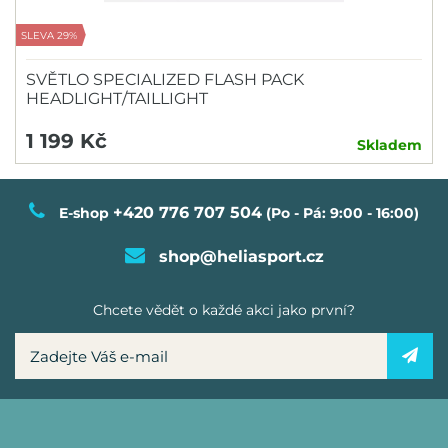
SLEVA 29%
SVĚTLO SPECIALIZED FLASH PACK
HEADLIGHT/TAILLIGHT
1 199 Kč
Skladem
+420 776 707 504
E-shop
(Po - Pá: 9:00 - 16:00)
shop@heliasport.cz
Chcete vědět o každé akci jako první?