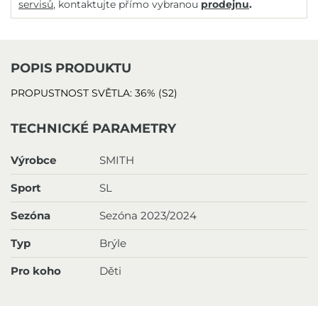
servisů
, kontaktujte přímo vybranou
prodejnu
.
POPIS PRODUKTU
PROPUSTNOST SVĚTLA:
36% (S2)
TECHNICKÉ PARAMETRY
Výrobce
SMITH
Sport
SL
Sezóna
Sezóna 2023/2024
Typ
Brýle
Pro koho
Děti