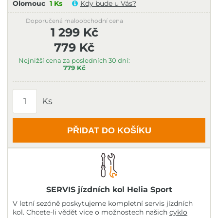
Olomouc
1 Ks
Kdy bude u Vás?
Doporučená maloobchodní cena
1 299 Kč
779 Kč
Nejnižší cena za posledních 30 dní:
779 Kč
Ks
PŘIDAT DO KOŠÍKU
SERVIS jízdních kol Helia Sport
V letní sezóně poskytujeme kompletní servis jízdních
kol. Chcete-li vědět více o možnostech našich
cyklo