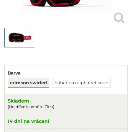
Barva
crimson swirled
habanero alphabet soup
Skladem
(Nejdříve k odběru Zítra)
14 dní na vrácení