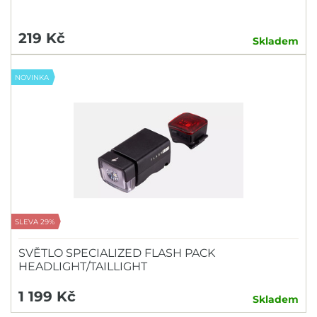
219 Kč
Skladem
NOVINKA
SLEVA 29%
SVĚTLO SPECIALIZED FLASH PACK
HEADLIGHT/TAILLIGHT
1 199 Kč
Skladem