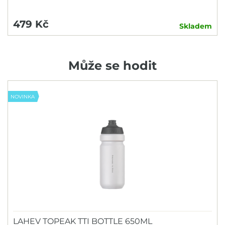
479 Kč
Skladem
Může se hodit
NOVINKA
LAHEV TOPEAK TTI BOTTLE 650ML