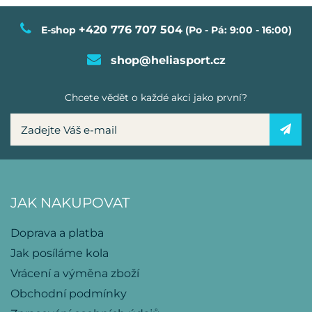
+420 776 707 504
E-shop
(Po - Pá: 9:00 - 16:00)
shop@heliasport.cz
Chcete vědět o každé akci jako první?
JAK NAKUPOVAT
Doprava a platba
Jak posíláme kola
Vrácení a výměna zboží
Obchodní podmínky