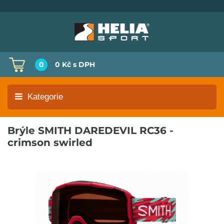
0
0 Kč
s DPH
Kategorie
Brýle SMITH DAREDEVIL RC36 -
crimson swirled