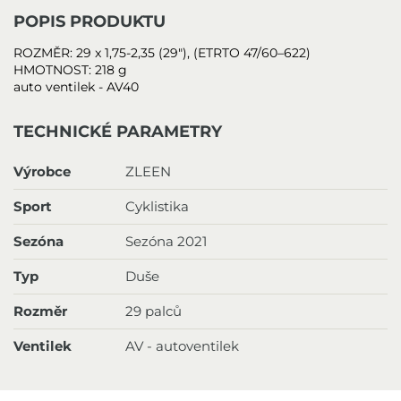
POPIS PRODUKTU
ROZMĚR: 29 x 1,75-2,35 (29"), (ETRTO 47/60–622)
HMOTNOST: 218 g
auto ventilek - AV40
TECHNICKÉ PARAMETRY
Výrobce
ZLEEN
Sport
Cyklistika
Sezóna
Sezóna 2021
Typ
Duše
Rozměr
29 palců
Ventilek
AV - autoventilek