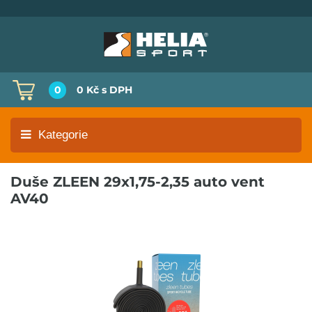
0
0 Kč
s DPH
Kategorie
Duše ZLEEN 29x1,75-2,35 auto vent
AV40