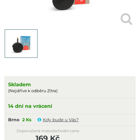
Skladem
(Nejdříve k odběru Zítra)
14 dní na vrácení
Brno
2 Ks
Kdy bude u Vás?
Doporučená maloobchodní cena
169 Kč