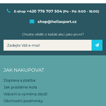
+420 776 707 504
E-shop
(Po - Pá: 9:00 - 16:00)
shop@heliasport.cz
Chcete vědět o každé akci jako první?
JAK NAKUPOVAT
Doprava a platba
Jak posíláme kola
Vrácení a výměna zboží
Obchodní podmínky