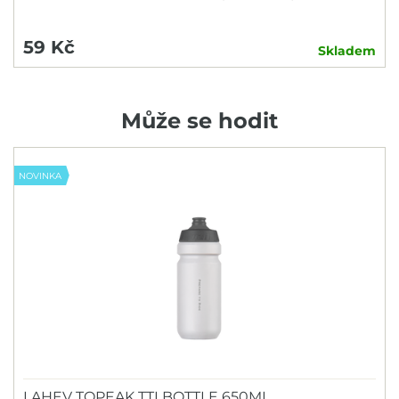
59 Kč
Skladem
Může se hodit
NOVINKA
LAHEV TOPEAK TTI BOTTLE 650ML