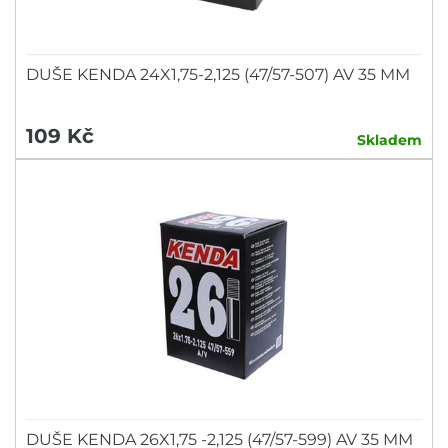
DUŠE KENDA 24X1,75-2,125 (47/57-507) AV 35 MM
109 Kč
Skladem
DUŠE KENDA 26X1,75 -2,125 (47/57-599) AV 35 MM