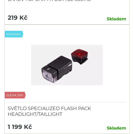
219 Kč
Skladem
NOVINKA
SLEVA 29%
SVĚTLO SPECIALIZED FLASH PACK
HEADLIGHT/TAILLIGHT
1 199 Kč
Skladem