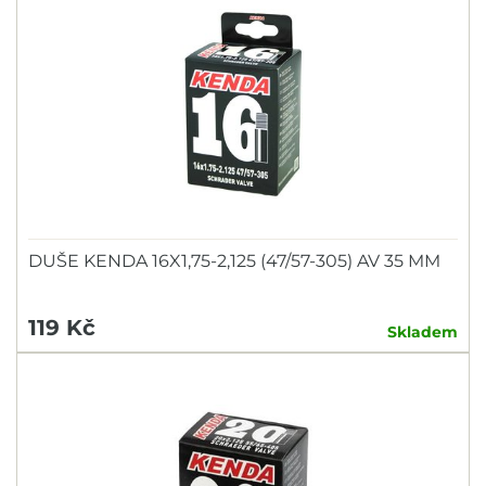
DUŠE KENDA 16X1,75-2,125 (47/57-305) AV 35 MM
119 Kč
Skladem