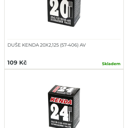
DUŠE KENDA 20X2,125 (57-406) AV
109 Kč
Skladem