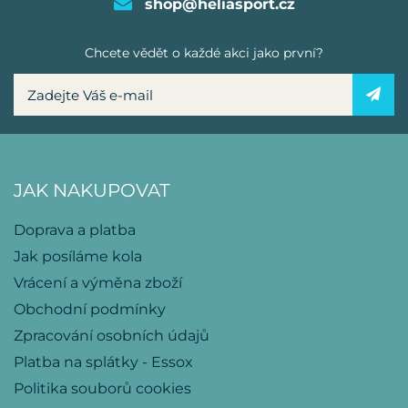
shop@heliasport.cz
Chcete vědět o každé akci jako první?
JAK NAKUPOVAT
Doprava a platba
Jak posíláme kola
Vrácení a výměna zboží
Obchodní podmínky
Zpracování osobních údajů
Platba na splátky - Essox
Politika souborů cookies