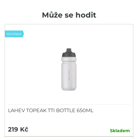
Může se hodit
NOVINKA
LAHEV TOPEAK TTI BOTTLE 650ML
219 Kč
Skladem