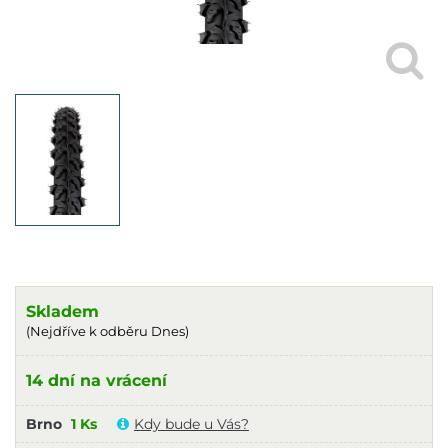
Skladem
(Nejdříve k odběru Dnes)
14 dní na vrácení
Brno
1 Ks
Kdy bude u Vás?