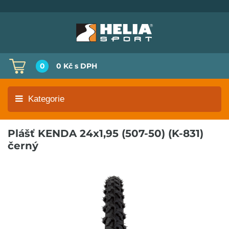
0
0 Kč
s DPH
Kategorie
Plášť KENDA 24x1,95 (507-50) (K-831)
černý