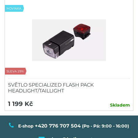
NOVINKA
SLEVA 29%
SVĚTLO SPECIALIZED FLASH PACK
HEADLIGHT/TAILLIGHT
1 199 Kč
Skladem
+420 776 707 504
E-shop
(Po - Pá: 9:00 - 16:00)