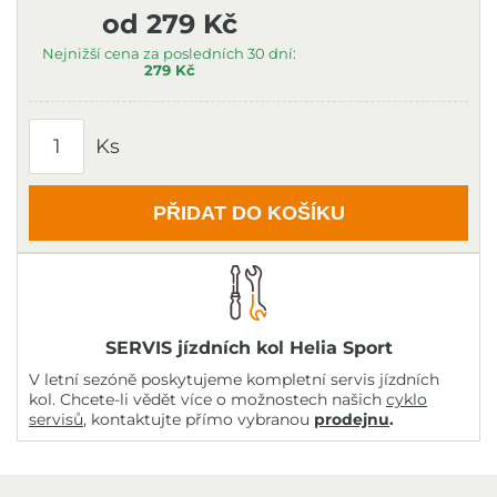
od 279 Kč
Nejnižší cena za posledních 30 dní:
279 Kč
Ks
PŘIDAT DO KOŠÍKU
SERVIS jízdních kol Helia Sport
V letní sezóně poskytujeme kompletní servis jízdních
kol. Chcete-li vědět více o možnostech našich
cyklo
servisů
, kontaktujte přímo vybranou
prodejnu
.