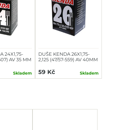
 24X1,75-
DUŠE KENDA 26X1,75-
-507) AV 35 MM
2,125 (47/57-559) AV 40MM
59 Kč
Skladem
Skladem