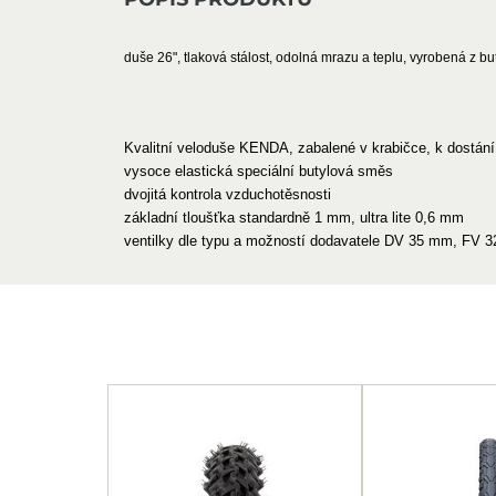
duše 26", tlaková stálost, odolná mrazu a teplu, vyrobená z 
Kvalitní veloduše KENDA, zabalené v krabičce, k dostání
vysoce elastická speciální butylová směs
dvojitá kontrola vzduchotěsnosti
základní tloušťka standardně 1 mm, ultra lite 0,6 mm
ventilky dle typu a možností dodavatele DV 35 mm, FV 