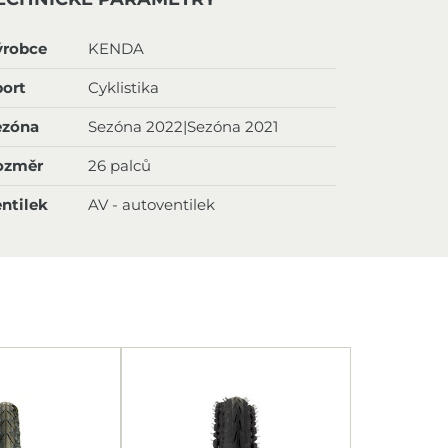
ýrobce
KENDA
ort
Cyklistika
ezóna
Sezóna 2022|Sezóna 2021
ozměr
26 palců
ntilek
AV - autoventilek