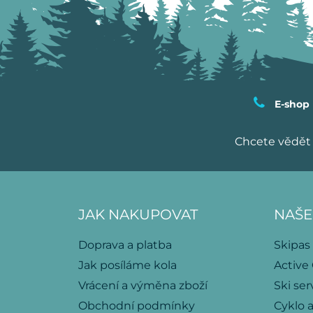
E-shop
Chcete vědět 
JAK NAKUPOVAT
NAŠE
Doprava a platba
Skipas
Jak posíláme kola
Active
Vrácení a výměna zboží
Ski ser
Obchodní podmínky
Cyklo a