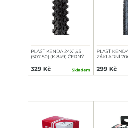
PLÁŠŤ KENDA 24X1,95
PLÁŠŤ KEND
(507-50) (K-849) ČERNÝ
ZÁKLADNÍ 700
935)
329 Kč
299 Kč
Skladem