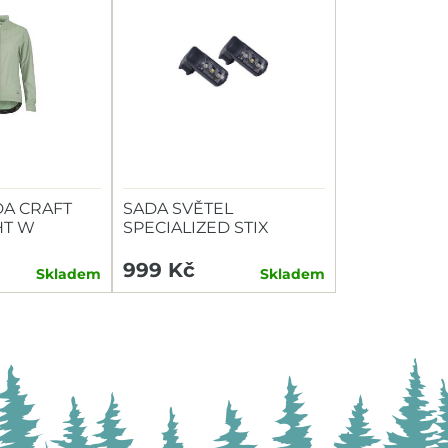
A CRAFT
SADA SVĚTEL
HT W
SPECIALIZED STIX
SWITCH COMBO P+Z
999 Kč
Skladem
Skladem