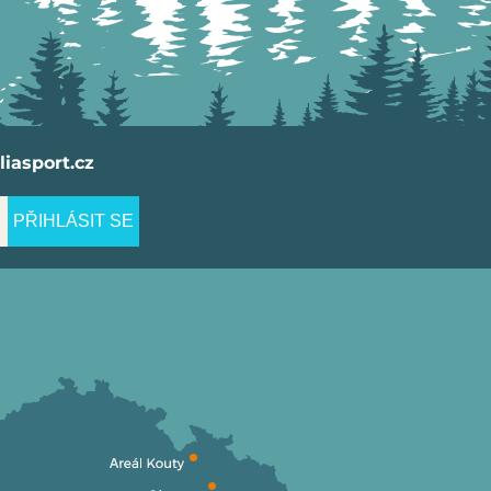
iasport.cz
PŘIHLÁSIT SE