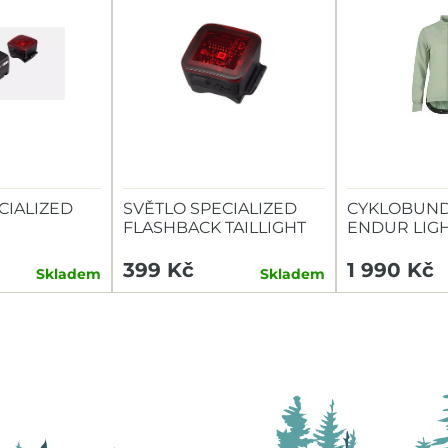
CIALIZED
SVĚTLO SPECIALIZED
CYKLOBUND
FLASHBACK TAILLIGHT
ENDUR LIG
TAILLIGHT
399 Kč
1 990 Kč
Skladem
Skladem