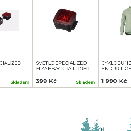
CIALIZED
SVĚTLO SPECIALIZED
CYKLOBUND
FLASHBACK TAILLIGHT
ENDUR LIG
TAILLIGHT
399 Kč
1 990 Kč
Skladem
Skladem