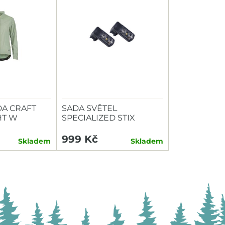
A CRAFT
SADA SVĚTEL
HT W
SPECIALIZED STIX
SWITCH COMBO P+Z
999 Kč
Skladem
Skladem