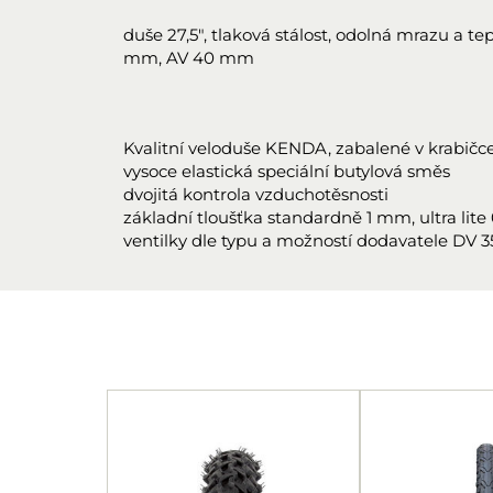
duše 27,5", tlaková stálost, odolná mrazu a te
mm, AV 40 mm
Kvalitní veloduše KENDA, zabalené v krabičce,
vysoce elastická speciální butylová směs
dvojitá kontrola vzduchotěsnosti
základní tloušťka standardně 1 mm, ultra lit
ventilky dle typu a možností dodavatele DV