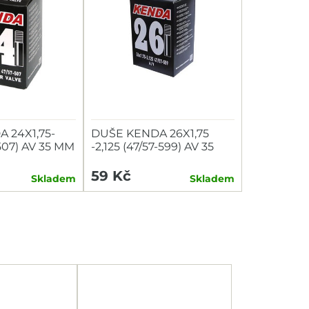
 24X1,75-
DUŠE KENDA 26X1,75
-507) AV 35 MM
-2,125 (47/57-599) AV 35
MM
59 Kč
Skladem
Skladem