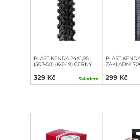
PLÁŠŤ KENDA 24X1,95
PLÁŠŤ KEND
(507-50) (K-849) ČERNÝ
ZÁKLADNÍ 700
935)
329 Kč
299 Kč
Skladem