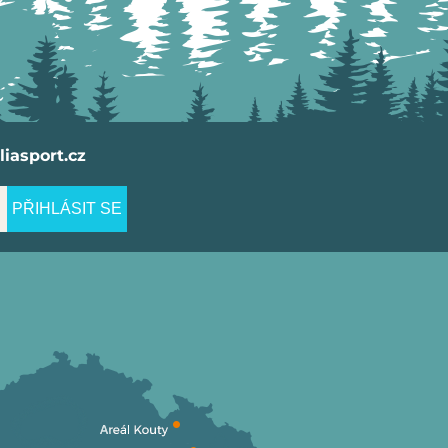
iasport.cz
PŘIHLÁSIT SE