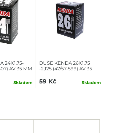
 24X1,75-
DUŠE KENDA 26X1,75
-507) AV 35 MM
-2,125 (47/57-599) AV 35
MM
59 Kč
Skladem
Skladem