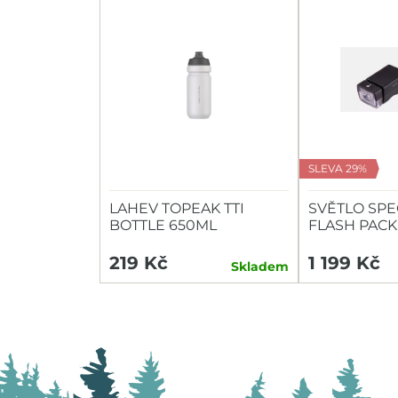
SLEVA 29%
LAHEV TOPEAK TTI
SVĚTLO SPE
BOTTLE 650ML
FLASH PACK
HEADLIGHT/
219 Kč
1 199 Kč
Skladem