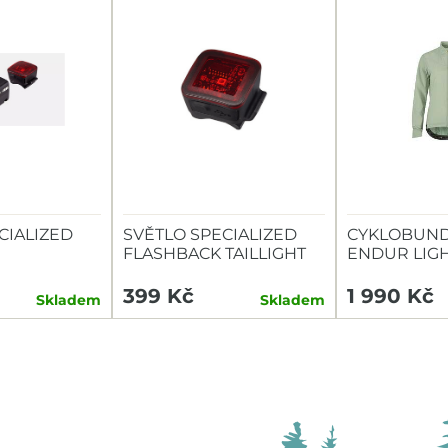
CIALIZED
SVĚTLO SPECIALIZED
CYKLOBUND
FLASHBACK TAILLIGHT
ENDUR LIG
TAILLIGHT
399 Kč
1 990 Kč
Skladem
Skladem