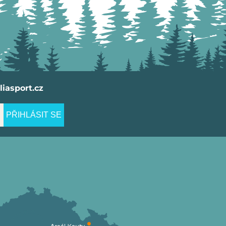
iasport.cz
PŘIHLÁSIT SE