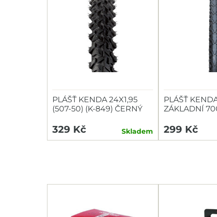
PLÁŠŤ KENDA 24X1,95
PLÁŠŤ KEND
(507-50) (K-849) ČERNÝ
ZÁKLADNÍ 700
935)
329 Kč
299 Kč
Skladem