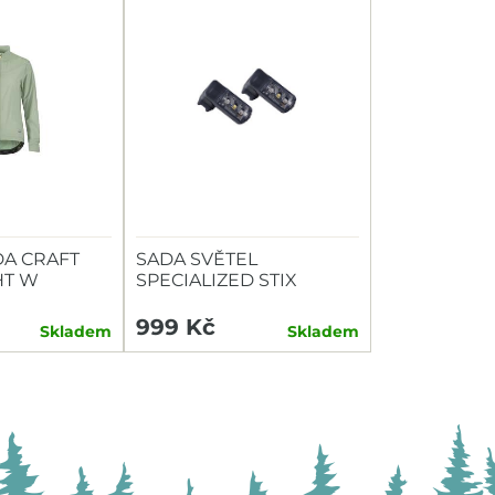
A CRAFT
SADA SVĚTEL
HT W
SPECIALIZED STIX
SWITCH COMBO P+Z
999 Kč
Skladem
Skladem