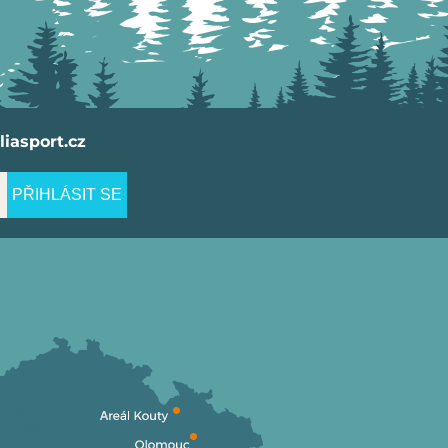
iasport.cz
PŘIHLÁSIT SE