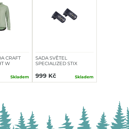
A CRAFT
SADA SVĚTEL
HT W
SPECIALIZED STIX
SWITCH COMBO P+Z
999 Kč
Skladem
Skladem