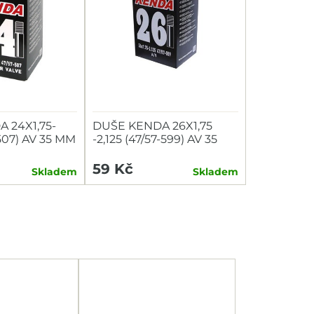
 24X1,75-
DUŠE KENDA 26X1,75
-507) AV 35 MM
-2,125 (47/57-599) AV 35
MM
59 Kč
Skladem
Skladem