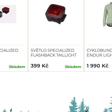
CIALIZED
SVĚTLO SPECIALIZED
CYKLOBUND
FLASHBACK TAILLIGHT
ENDUR LIG
TAILLIGHT
399 Kč
1 990 Kč
Skladem
Skladem