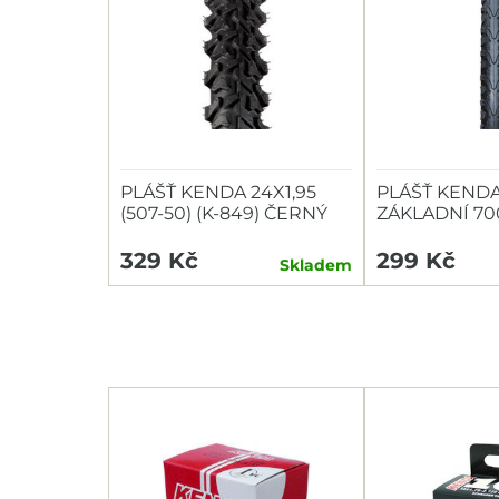
PLÁŠŤ KENDA 24X1,95
PLÁŠŤ KEND
(507-50) (K-849) ČERNÝ
ZÁKLADNÍ 700
935)
329 Kč
299 Kč
Skladem