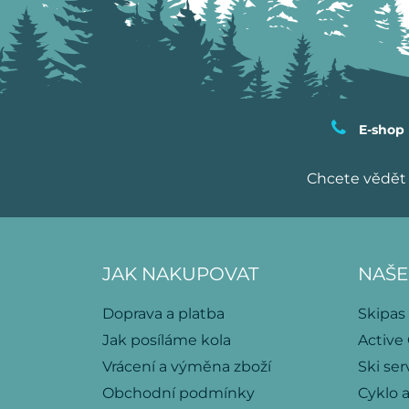
E-shop
Chcete vědět 
JAK NAKUPOVAT
NAŠE
Doprava a platba
Skipas
Jak posíláme kola
Active
Vrácení a výměna zboží
Ski ser
Obchodní podmínky
Cyklo a