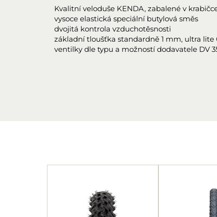
Kvalitní veloduše KENDA, zabalené v krabičce,
vysoce elastická speciální butylová směs
dvojitá kontrola vzduchotěsnosti
základní tloušťka standardně 1 mm, ultra lit
ventilky dle typu a možností dodavatele DV