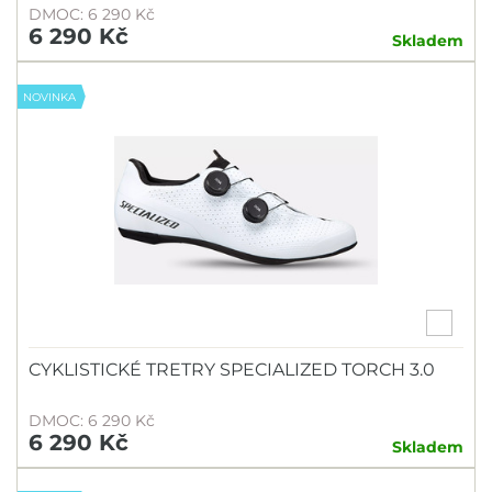
DMOC: 6 290 Kč
6 290 Kč
Skladem
NOVINKA
CYKLISTICKÉ TRETRY SPECIALIZED TORCH 3.0
DMOC: 6 290 Kč
6 290 Kč
Skladem