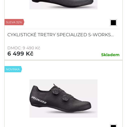
SLEVA 32%
CYKLISTICKÉ TRETRY SPECIALIZED S-WORKS…
DMOC: 9 490 Kč
6 499 Kč
Skladem
NOVINKA