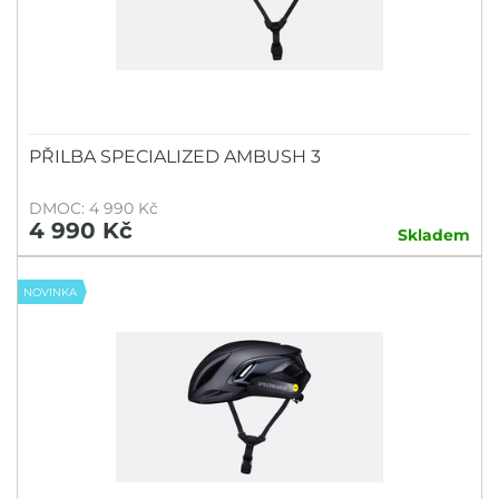
PŘILBA SPECIALIZED AMBUSH 3
DMOC: 4 990 Kč
4 990 Kč
Skladem
NOVINKA