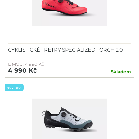
CYKLISTICKÉ TRETRY SPECIALIZED TORCH 2.0
DMOC: 4 990 Kč
4 990 Kč
Skladem
NOVINKA