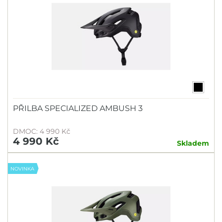
PŘILBA SPECIALIZED AMBUSH 3
DMOC: 4 990 Kč
4 990 Kč
Skladem
NOVINKA