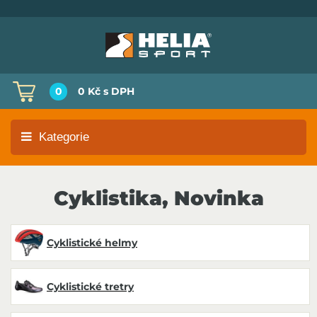
0
0 Kč
s DPH
Kategorie
Cyklistika, Novinka
Cyklistické helmy
Cyklistické tretry