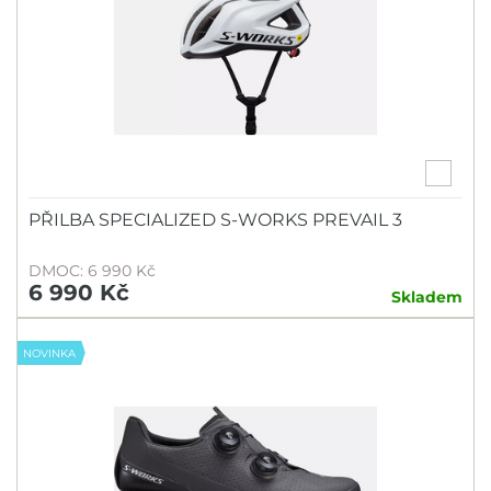
PŘILBA SPECIALIZED S-WORKS PREVAIL 3
DMOC: 6 990 Kč
6 990 Kč
Skladem
NOVINKA