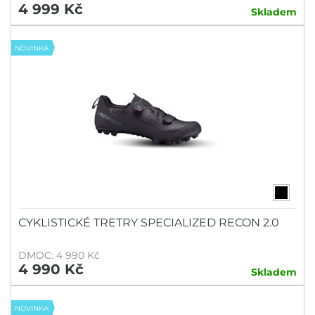
4 999 Kč
Skladem
NOVINKA
CYKLISTICKÉ TRETRY SPECIALIZED RECON 2.0
DMOC: 4 990 Kč
4 990 Kč
Skladem
NOVINKA