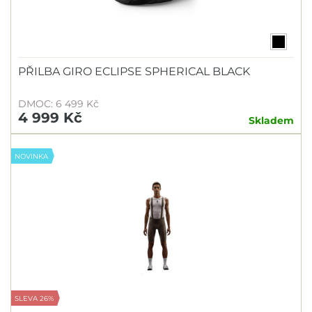
PŘILBA GIRO ECLIPSE SPHERICAL BLACK
DMOC: 6 499 Kč
4 999 Kč
Skladem
NOVINKA
SLEVA 26%