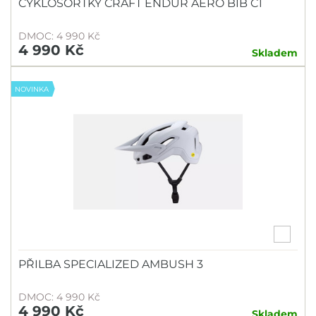
CYKLOŠORTKY CRAFT ENDUR AERO BIB C1
DMOC: 4 990 Kč
4 990 Kč
Skladem
NOVINKA
PŘILBA SPECIALIZED AMBUSH 3
DMOC: 4 990 Kč
4 990 Kč
Skladem