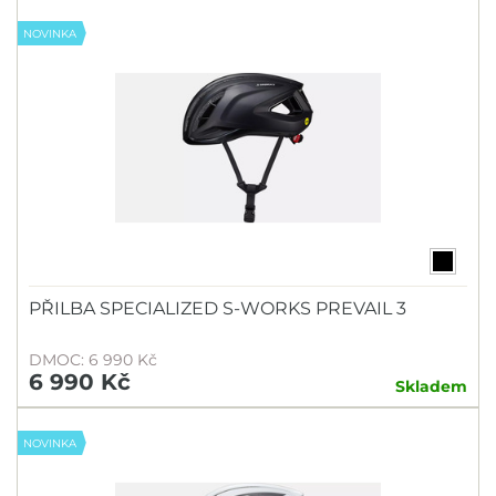
NOVINKA
PŘILBA SPECIALIZED S-WORKS PREVAIL 3
DMOC: 6 990 Kč
6 990 Kč
Skladem
NOVINKA