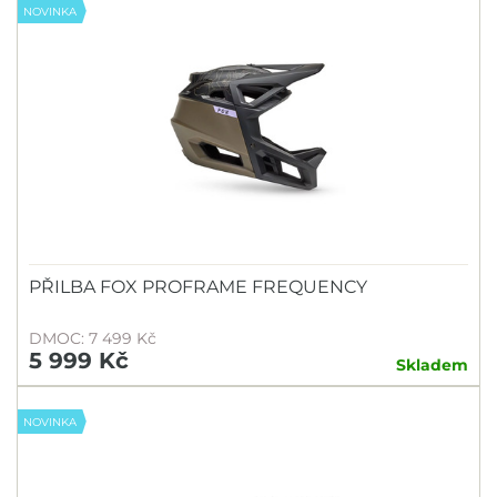
NOVINKA
PŘILBA FOX PROFRAME FREQUENCY
DMOC: 7 499 Kč
5 999 Kč
Skladem
NOVINKA