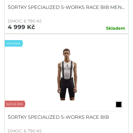
ŠORTKY SPECIALIZED S-WORKS RACE BIB MEN…
DMOC: 6 790 Kč
4 999 Kč
Skladem
NOVINKA
SLEVA 26%
ŠORTKY SPECIALIZED S-WORKS RACE BIB
DMOC: 6 790 Kč