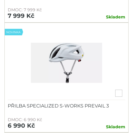
UVEX
DMOC: 7 999 Kč
7 999 Kč
ZIENER
Skladem
NOVINKA
PŘILBA SPECIALIZED S-WORKS PREVAIL 3
DMOC: 6 990 Kč
6 990 Kč
Skladem