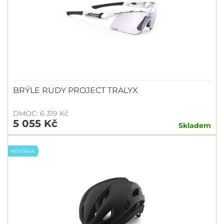
BRÝLE RUDY PROJECT TRALYX
DMOC: 6 319 Kč
5 055 Kč
Skladem
NOVINKA