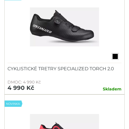
CYKLISTICKÉ TRETRY SPECIALIZED TORCH 2.0
DMOC: 4 990 Kč
4 990 Kč
Skladem
NOVINKA