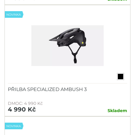
NOVINKA
PŘILBA SPECIALIZED AMBUSH 3
DMOC: 4 990 Kč
4 990 Kč
Skladem
NOVINKA