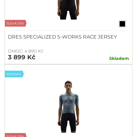
SLEVA 20%
DRES SPECIALIZED S-WORKS RACE JERSEY
DMOC: 4 890 Kč
3 899 Kč
Skladem
NOVINKA
SLEVA 20%