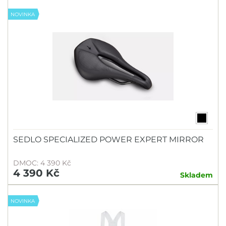
NOVINKA
SEDLO SPECIALIZED POWER EXPERT MIRROR
DMOC: 4 390 Kč
4 390 Kč
Skladem
NOVINKA