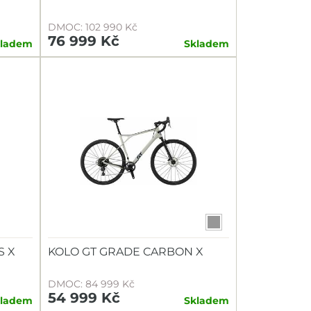
DMOC: 102 990 Kč
76 999 Kč
kladem
Skladem
S X
KOLO GT GRADE CARBON X
DMOC: 84 999 Kč
54 999 Kč
kladem
Skladem