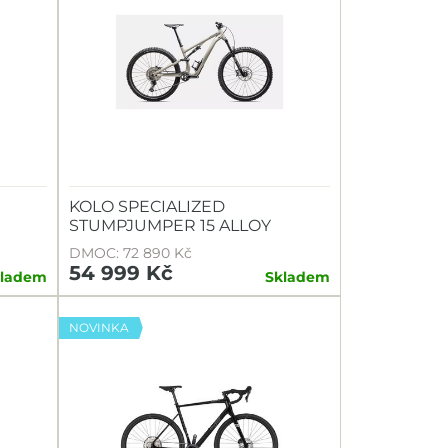
KOLO SPECIALIZED
STUMPJUMPER 15 ALLOY
DMOC: 72 890 Kč
54 999 Kč
kladem
Skladem
NOVINKA