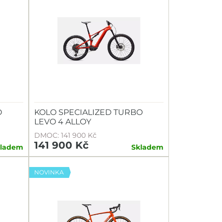
O
KOLO SPECIALIZED TURBO
LEVO 4 ALLOY
DMOC: 141 900 Kč
141 900 Kč
kladem
Skladem
NOVINKA