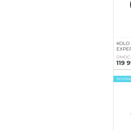
KOLO 
EXPER
DMOC: 
119 
NOVIN