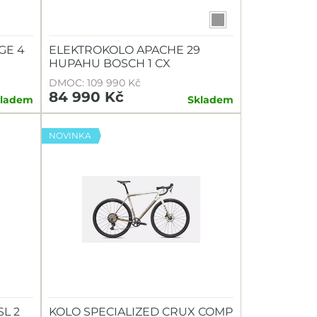
GE 4
ELEKTROKOLO APACHE 29
HUPAHU BOSCH 1 CX
DMOC: 109 990 Kč
84 990 Kč
kladem
Skladem
NOVINKA
SL 2
KOLO SPECIALIZED CRUX COMP