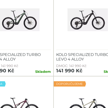
SPECIALIZED TURBO
KOLO SPECIALIZED TURB
4 ALLOY
LEVO 4 ALLOY
141 990 Kč
DMOC: 141 990 Kč
990 Kč
141 990 Kč
Skladem
S
KA
DOPORUČUJEME