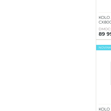
KOLO
CX80
DMOC: 
89 9
NOVIN
KOLO 