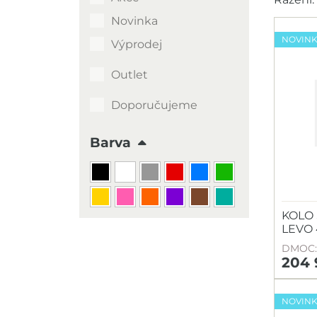
Novinka
NOVIN
Výprodej
Outlet
Doporučujeme
Barva
KOLO 
LEVO
DMOC: 
204 
NOVIN