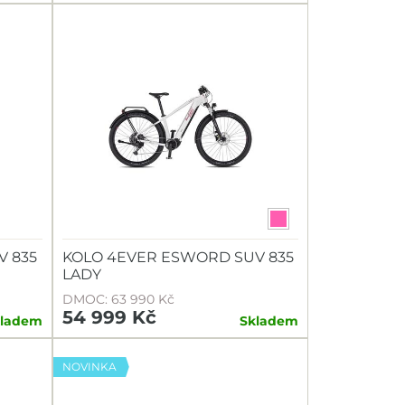
V 835
KOLO 4EVER ESWORD SUV 835
LADY
DMOC: 63 990 Kč
54 999 Kč
kladem
Skladem
NOVINKA