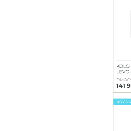
KOLO 
LEVO 
DMOC: 
141 
NOVIN