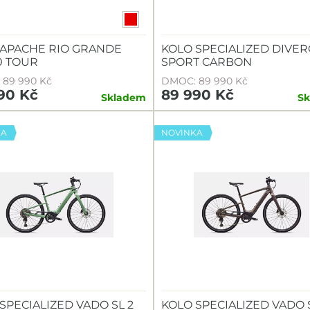
 APACHE RIO GRANDE
KOLO SPECIALIZED DIVER
0 TOUR
SPORT CARBON
89 990 Kč
DMOC: 89 990 Kč
90 Kč
89 990 Kč
Skladem
S
KA
NOVINKA
SPECIALIZED VADO SL 2
KOLO SPECIALIZED VADO 