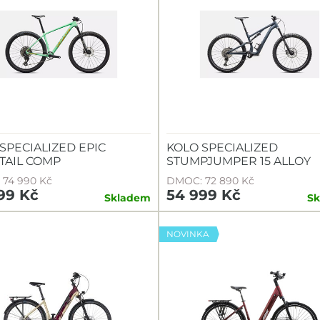
SPECIALIZED EPIC
KOLO SPECIALIZED
TAIL COMP
STUMPJUMPER 15 ALLOY
74 990 Kč
DMOC: 72 890 Kč
99 Kč
54 999 Kč
Skladem
S
NOVINKA