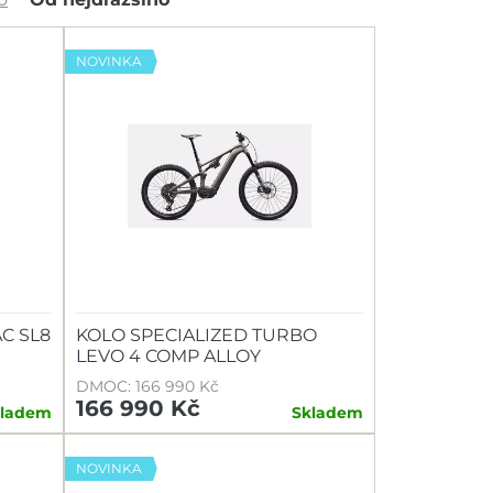
NOVINKA
C SL8
KOLO SPECIALIZED TURBO
LEVO 4 COMP ALLOY
DMOC: 166 990 Kč
166 990 Kč
kladem
Skladem
NOVINKA