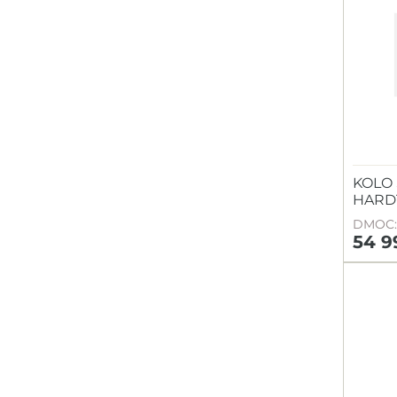
KOLO 
HARD
DMOC: 
54 9