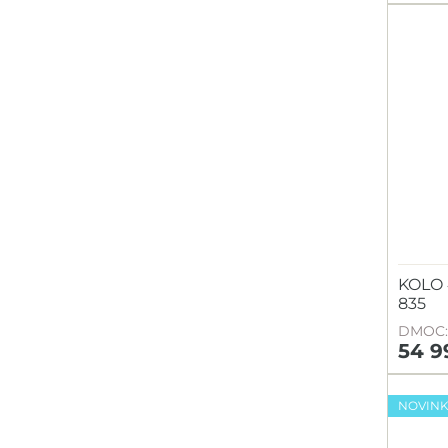
KOLO
835
DMOC: 
54 9
NOVIN