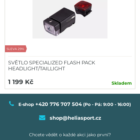
SLEVA 29%
SVĚTLO SPECIALIZED FLASH PACK
HEADLIGHT/TAILLIGHT
1 199 Kč
Skladem
+420 776 707 504
E-shop
(Po - Pá: 9:00 - 16:00)
shop@heliasport.cz
Chcete vědět o každé akci jako první?