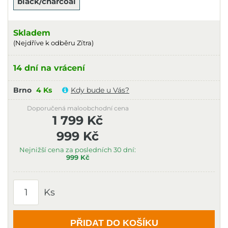
black/charcoal
Skladem
(Nejdříve k odběru Zítra)
14 dní na vrácení
Brno
4 Ks
Kdy bude u Vás?
Doporučená maloobchodní cena
1 799 Kč
999 Kč
Nejnižší cena za posledních 30 dní:
999 Kč
Ks
PŘIDAT DO KOŠÍKU