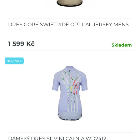
DRES GORE SWIFTRIDE OPTICAL JERSEY MENS
1 599 Kč
Skladem
NOVINKA
DÁMSKÝ DRES SILVINI CALNIA WD2412