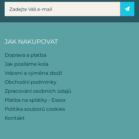
JAK NAKUPOVAT
Doprava a platba
Jak posíláme kola
Vrácení a výměna zboží
Obchodní podmínky
Zpracování osobních údajů
Platba na splátky - Essox
Politika souborů cookies
Kontakt