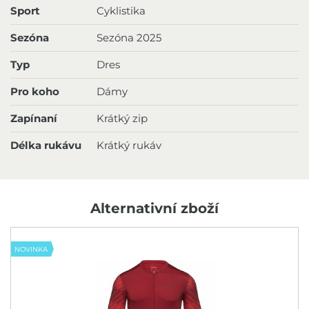
Sport
Cyklistika
Sezóna
Sezóna 2025
Typ
Dres
Pro koho
Dámy
Zapínaní
Krátký zip
Délka rukávu
Krátký rukáv
Alternativní zboží
NOVINKA