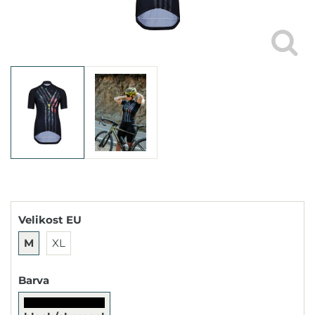
Velikost EU
M
XL
Barva