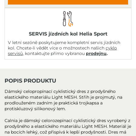
SERVIS jízdních kol Helia Sport
V letní sezóně poskytujeme kompletní servis jízdních
kol. Chcete-li vědět více o možnostech našich
cyklo
servisů
, kontaktujte přímo vybranou
prodejnu
.
POPIS PRODUKTU
Dámský celopropínací cyklistický dres z prodyšného
elastického materiálu Light MESH. Střih je projmutý, na
prodlouženém zadním je praktická trojkapsa a
protiskluzový silikonový lem.
Calnia je dámský celorozepínací cyklistický dres vyrobený z
prodyšného a elastického materiálu Light MESH. Materiál je
na bocích lehký, což přispívá k lepší prodyšnosti. Dres má