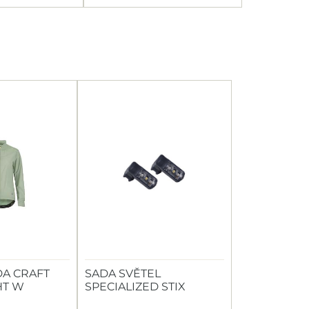
A CRAFT
SADA SVĚTEL
HT W
SPECIALIZED STIX
SWITCH COMBO P+Z