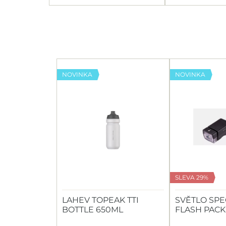
NOVINKA
NOVINKA
SLEVA 29%
LAHEV TOPEAK TTI
SVĚTLO SPE
BOTTLE 650ML
FLASH PACK
HEADLIGHT/