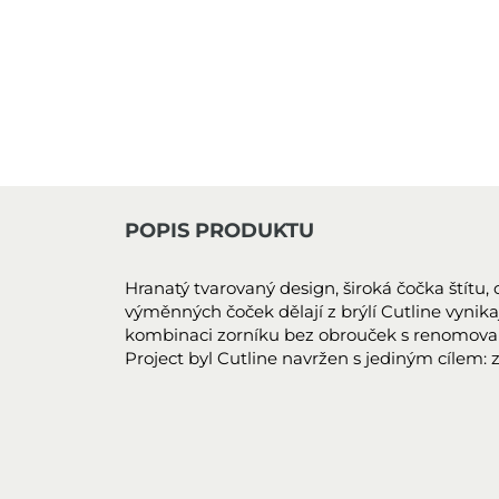
POPIS PRODUKTU
Hranatý tvarovaný design, široká čočka štítu,
výměnných čoček dělají z brýlí Cutline vynikaj
kombinaci zorníku bez obrouček s renomova
Project byl Cutline navržen s jediným cílem: z