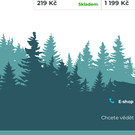
219 Kč
1 199 Kč
Skladem
E-shop
Chcete vědět 