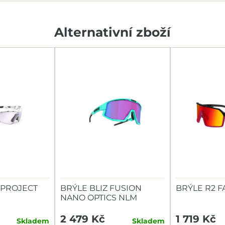
Alternativní zboží
 PROJECT
BRÝLE BLIZ FUSION
BRÝLE R2 
NANO OPTICS NLM
TURQUOISE VIOL.
2 479 Kč
1 719 Kč
Skladem
Skladem