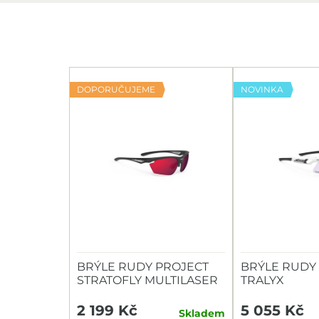
DOPORUČUJEME
NOVINKA
BRÝLE RUDY PROJECT
BRÝLE RUDY
STRATOFLY MULTILASER
TRALYX
RED
2 199 Kč
5 055 Kč
Skladem