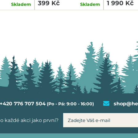
399 Kč
1 990 Kč
Skladem
Skladem
+420 776 707 504
shop@hel
(Po - Pá: 9:00 - 16:00)
o každé akci jako první?