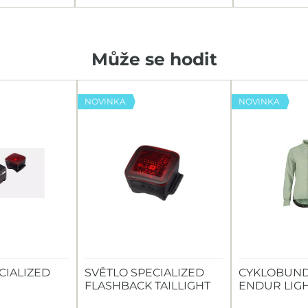
Může se hodit
NOVINKA
NOVINKA
CIALIZED
SVĚTLO SPECIALIZED
CYKLOBUND
FLASHBACK TAILLIGHT
ENDUR LIG
TAILLIGHT