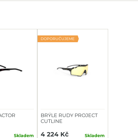
DOPORUČUJEME
FACTOR
BRÝLE RUDY PROJECT
CUTLINE
4 224 Kč
Skladem
Skladem