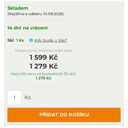
Skladem
(Nejdříve k odběru 10.08.2026)
14 dní na vrácení
Ski
1 Ks
Kdy bude u Vás?
Doporučená maloobchodní cena
1 599 Kč
1 279 Kč
Nejnižší cena za posledních 30 dní:
1 279 Kč
Ks
PŘIDAT DO KOŠÍKU