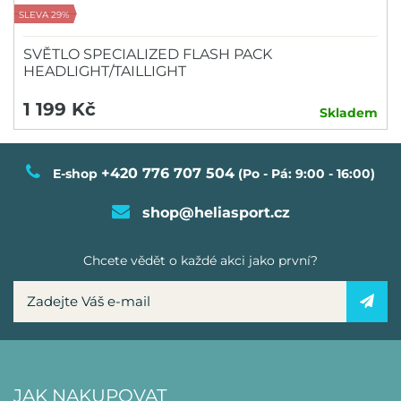
SLEVA 29%
SVĚTLO SPECIALIZED FLASH PACK
HEADLIGHT/TAILLIGHT
1 199 Kč
Skladem
+420 776 707 504
E-shop
(Po - Pá: 9:00 - 16:00)
shop@heliasport.cz
Chcete vědět o každé akci jako první?
JAK NAKUPOVAT