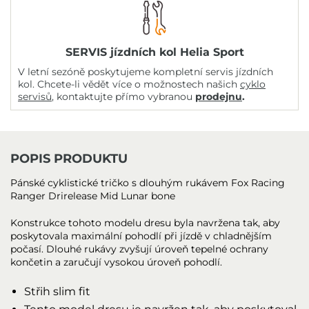
SERVIS jízdních kol Helia Sport
V letní sezóně poskytujeme kompletní servis jízdních
kol. Chcete-li vědět více o možnostech našich
cyklo
servisů
, kontaktujte přímo vybranou
prodejnu
.
POPIS PRODUKTU
Pánské cyklistické tričko s dlouhým rukávem Fox Racing
Ranger Drirelease Mid Lunar bone
Konstrukce tohoto modelu dresu byla navržena tak, aby
poskytovala maximální pohodlí při jízdě v chladnějším
počasí. Dlouhé rukávy zvyšují úroveň tepelné ochrany
končetin a zaručují vysokou úroveň pohodlí.
Střih slim fit