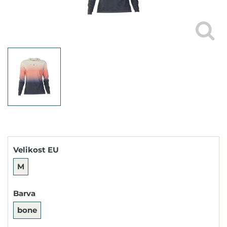
Velikost EU
M
Barva
bone