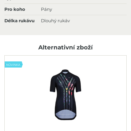
Pro koho
Pány
Délka rukávu
Dlouhý rukáv
Alternativní zboží
NOVINKA