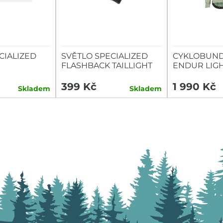
CIALIZED
SVĚTLO SPECIALIZED
CYKLOBUND
FLASHBACK TAILLIGHT
ENDUR LIG
TAILLIGHT
399 Kč
1 990 Kč
Skladem
Skladem