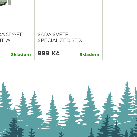
A CRAFT
SADA SVĚTEL
HT W
SPECIALIZED STIX
SWITCH COMBO P+Z
999 Kč
Skladem
Skladem