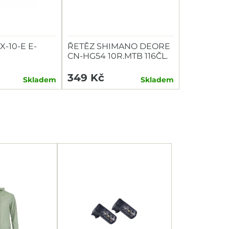
X-10-E E-
ŘETĚZ SHIMANO DEORE
CN-HG54 10R.MTB 116ČL.
349 Kč
Skladem
Skladem