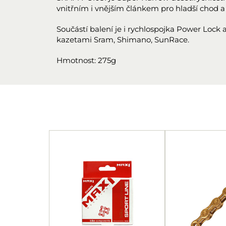
vnitřním i vnějším článkem pro hladší chod a 
Součástí balení je i rychlospojka Power Lock 
kazetami Sram, Shimano, SunRace.
Hmotnost: 275g