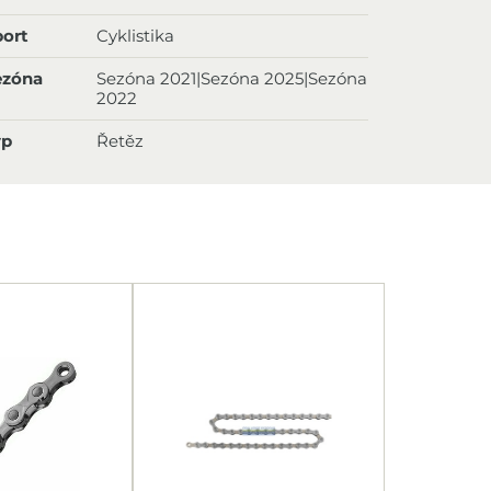
ort
Cyklistika
ezóna
Sezóna 2021|Sezóna 2025|Sezóna
2022
yp
Řetěz