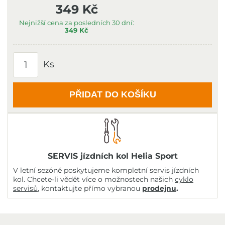
349 Kč
Nejnižší cena za posledních 30 dní:
349 Kč
Ks
PŘIDAT DO KOŠÍKU
SERVIS jízdních kol Helia Sport
V letní sezóně poskytujeme kompletní servis jízdních
kol. Chcete-li vědět více o možnostech našich
cyklo
servisů
, kontaktujte přímo vybranou
prodejnu
.