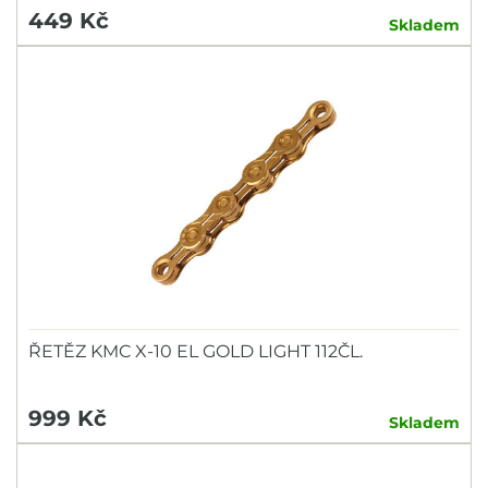
449 Kč
Skladem
ŘETĚZ KMC X-10 EL GOLD LIGHT 112ČL.
999 Kč
Skladem