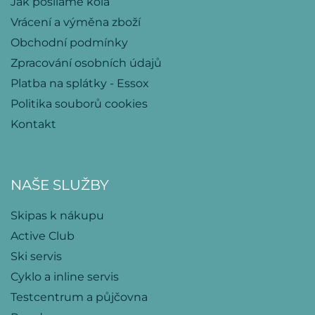
Jak posíláme kola
Vrácení a výměna zboží
Obchodní podmínky
Zpracování osobních údajů
Platba na splátky - Essox
Politika souborů cookies
Kontakt
NAŠE SLUŽBY
Skipas k nákupu
Active Club
Ski servis
Cyklo a inline servis
Testcentrum a půjčovna