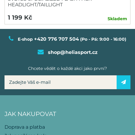
HEADLIGHT/TAILLIGHT
1 199 Kč
Skladem
+420 776 707 504
E-shop
(Po - Pá: 9:00 - 16:00)
shop@heliasport.cz
Chcete vědět o každé akci jako první?
JAK NAKUPOVAT
Doprava a platba