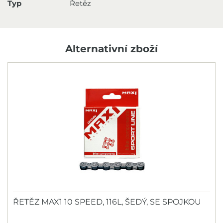
Typ
Řetěz
Alternativní zboží
ŘETĚZ MAX1 10 SPEED, 116L, ŠEDÝ, SE SPOJKOU