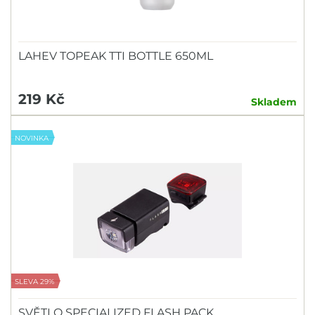
LAHEV TOPEAK TTI BOTTLE 650ML
219 Kč
Skladem
NOVINKA
SLEVA 29%
SVĚTLO SPECIALIZED FLASH PACK