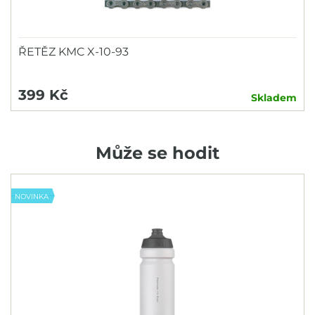
ŘETĚZ KMC X-10-93
399 Kč
Skladem
Může se hodit
NOVINKA