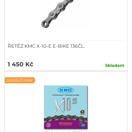
ŘETĚZ KMC X-10-E E-BIKE 136ČL.
1 450 Kč
Skladem
DOPORUČUJEME