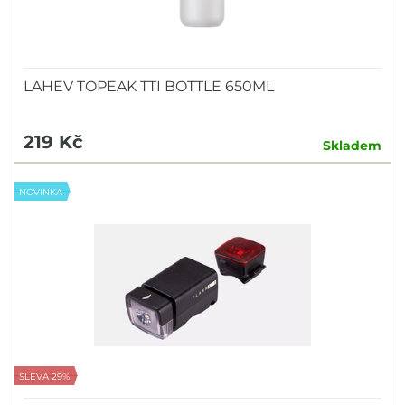
LAHEV TOPEAK TTI BOTTLE 650ML
219 Kč
Skladem
NOVINKA
SLEVA 29%