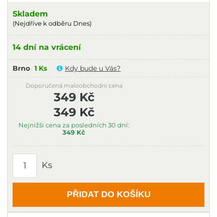
Skladem
(Nejdříve k odběru Dnes)
14 dní na vrácení
Brno
1 Ks
Kdy bude u Vás?
Doporučená maloobchodní cena
349 Kč
349 Kč
Nejnižší cena za posledních 30 dní:
349 Kč
Ks
PŘIDAT DO KOŠÍKU