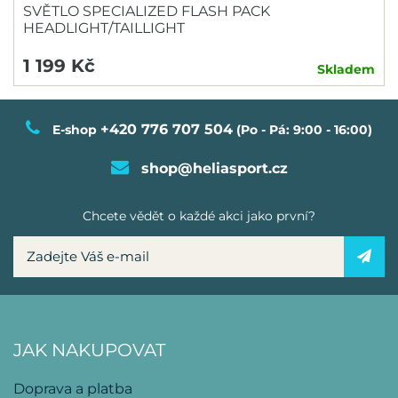
SVĚTLO SPECIALIZED FLASH PACK
HEADLIGHT/TAILLIGHT
1 199 Kč
Skladem
+420 776 707 504
E-shop
(Po - Pá: 9:00 - 16:00)
shop@heliasport.cz
Chcete vědět o každé akci jako první?
JAK NAKUPOVAT
Doprava a platba