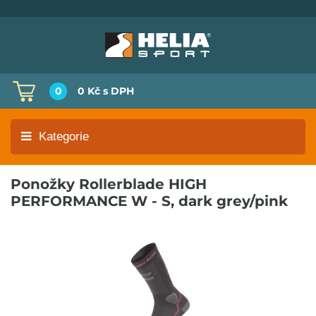
0
0 Kč
s DPH
Kategorie
Ponožky Rollerblade HIGH
PERFORMANCE W - S, dark grey/pink