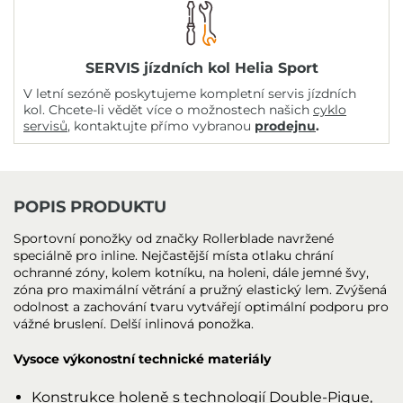
SERVIS jízdních kol Helia Sport
V letní sezóně poskytujeme kompletní servis jízdních
kol. Chcete-li vědět více o možnostech našich
cyklo
servisů
, kontaktujte přímo vybranou
prodejnu
.
POPIS PRODUKTU
Sportovní ponožky od značky Rollerblade navržené
speciálně pro inline. Nejčastější místa otlaku chrání
ochranné zóny, kolem kotníku, na holeni, dále jemné švy,
zóna pro maximální větrání a pružný elastický lem. Zvýšená
odolnost a zachování tvaru vytvářejí optimální podporu pro
vážné bruslení. Delší inlinová ponožka.
Vysoce výkonostní technické materiály
Konstrukce holeně s technologií Double-Pique,