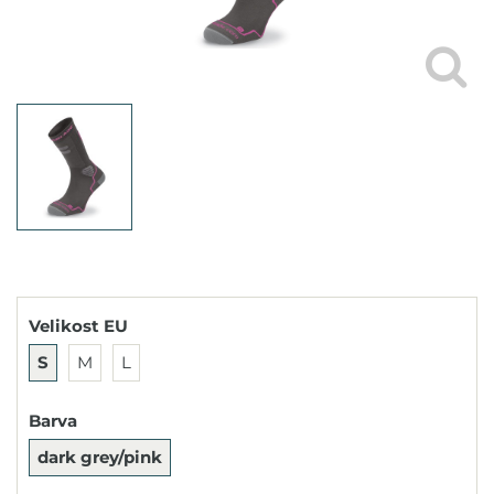
Velikost EU
S
M
L
Barva
dark grey/pink