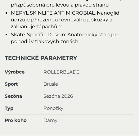
přizpůsobená pro levou a pravou stranu
MERYL SKINLIFE ANTIMICROBIAL: Nanoglid
udržuje přirozenou rovnováhu pokožky a
zabraňuje zápachům
Skate-Spacific Design: Anatomický střih pro
pohodlí v tlakových zónách
TECHNICKÉ PARAMETRY
Výrobce
ROLLERBLADE
Sport
Brusle
Sezóna
Sezóna 2026
Typ
Ponožky
Pro koho
Dámy