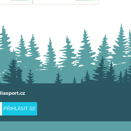
iasport.cz
PŘIHLÁSIT SE