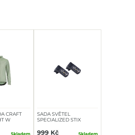
A CRAFT
SADA SVĚTEL
HT W
SPECIALIZED STIX
SWITCH COMBO P+Z
999 Kč
Skladem
Skladem