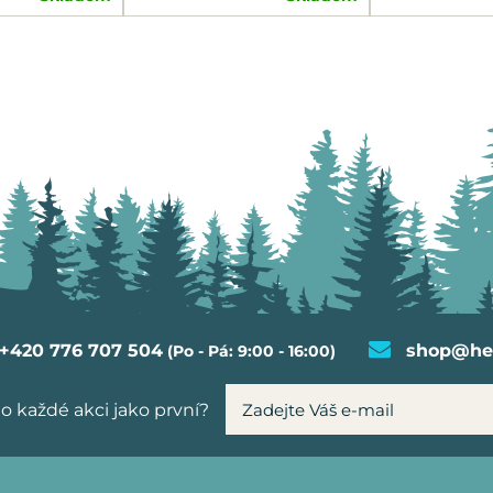
+420 776 707 504
shop@hel
(Po - Pá: 9:00 - 16:00)
o každé akci jako první?