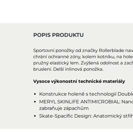
POPIS PRODUKTU
Sportovní ponožky od značky Rollerblade navr
chrání ochranné zóny, kolem kotníku, na hole
pružný elastický lem. Zvýšená odolnost a zac
bruslení. Delší inlinová ponožka.
Vysoce výkonostní technické materiály
Konstrukce holeně s technologií Doubl
MERYL SKINLIFE ANTIMICROBIAL: Nanog
zabraňuje zápachům
Skate-Spacific Design: Anatomický stři