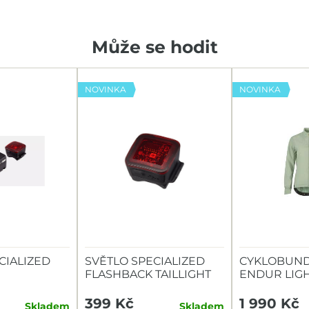
Může se hodit
NOVINKA
NOVINKA
CIALIZED
SVĚTLO SPECIALIZED
CYKLOBUND
FLASHBACK TAILLIGHT
ENDUR LIG
TAILLIGHT
399 Kč
1 990 Kč
Skladem
Skladem