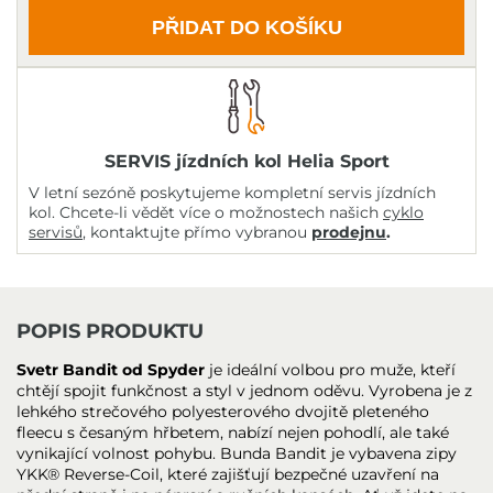
PŘIDAT DO KOŠÍKU
SERVIS jízdních kol Helia Sport
V letní sezóně poskytujeme kompletní servis jízdních
kol. Chcete-li vědět více o možnostech našich
cyklo
servisů
, kontaktujte přímo vybranou
prodejnu
.
POPIS PRODUKTU
Svetr Bandit od Spyder
je ideální volbou pro muže, kteří
chtějí spojit funkčnost a styl v jednom oděvu. Vyrobena je z
lehkého strečového polyesterového dvojitě pleteného
fleecu s česaným hřbetem, nabízí nejen pohodlí, ale také
vynikající volnost pohybu. Bunda Bandit je vybavena zipy
YKK® Reverse-Coil, které zajišťují bezpečné uzavření na