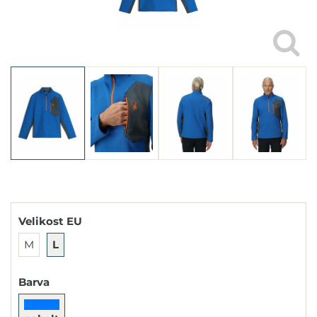
Velikost EU
M
L
Barva