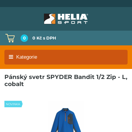
0
0 Kč
s DPH
Kategorie
Pánský svetr SPYDER Bandit 1/2 Zip - L,
cobalt
NOVINKA