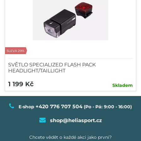
SLEVA 29%
SVĚTLO SPECIALIZED FLASH PACK
HEADLIGHT/TAILLIGHT
1 199 Kč
Skladem
+420 776 707 504
E-shop
(Po - Pá: 9:00 - 16:00)
shop@heliasport.cz
Chcete vědět o každé akci jako první?