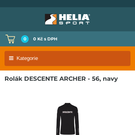
0
0 Kč
s DPH
Kategorie
Rolák DESCENTE ARCHER - 56, navy