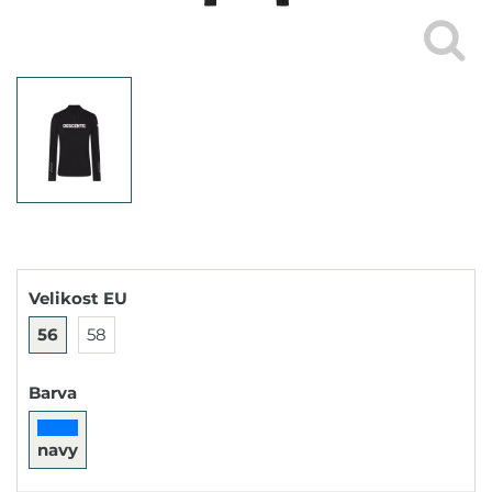
Velikost EU
56
58
Barva
navy