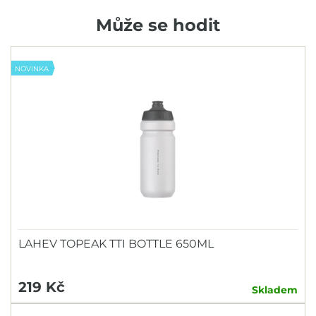
Může se hodit
NOVINKA
LAHEV TOPEAK TTI BOTTLE 650ML
219 Kč
Skladem