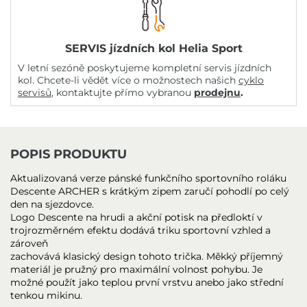
SERVIS jízdních kol Helia Sport
V letní sezóně poskytujeme kompletní servis jízdních
kol. Chcete-li vědět více o možnostech našich
cyklo
servisů
, kontaktujte přímo vybranou
prodejnu
.
POPIS PRODUKTU
Aktualizovaná verze pánské funkčního sportovního roláku
Descente ARCHER s krátkým zipem zaručí pohodlí po celý
den na sjezdovce.
Logo Descente na hrudi a akční potisk na předloktí v
trojrozměrném efektu dodává triku sportovní vzhled a
zároveň
zachovává klasický design tohoto trička. Měkký příjemný
materiál je pružný pro maximální volnost pohybu. Je
možné použít jako teplou první vrstvu anebo jako střední
tenkou mikinu.