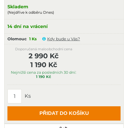
Skladem
(Nejdříve k odběru Dnes)
14 dní na vrácení
Olomouc
1 Ks
Kdy bude u Vás?
Doporučená maloobchodní cena
2 990 Kč
1 190 Kč
Nejnižší cena za posledních 30 dní:
1 190 Kč
Ks
PŘIDAT DO KOŠÍKU