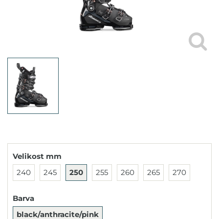
Velikost mm
240
245
250
255
260
265
270
Barva
black/anthracite/pink