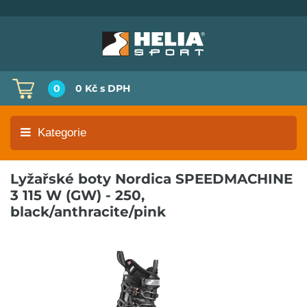
0
0 Kč
s DPH
Kategorie
Lyžařské boty Nordica SPEEDMACHINE
3 115 W (GW) - 250,
black/anthracite/pink