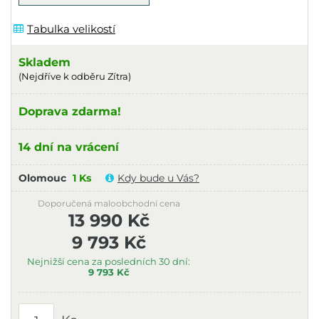
Tabulka velikostí
Skladem
(Nejdříve k odběru Zítra)
Doprava zdarma!
14 dní na vrácení
Olomouc
1 Ks
Kdy bude u Vás?
Doporučená maloobchodní cena
13 990 Kč
9 793 Kč
Nejnižší cena za posledních 30 dní:
9 793 Kč