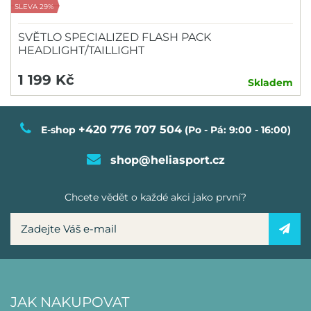
SLEVA 29%
SVĚTLO SPECIALIZED FLASH PACK
HEADLIGHT/TAILLIGHT
1 199 Kč
Skladem
+420 776 707 504
E-shop
(Po - Pá: 9:00 - 16:00)
shop@heliasport.cz
Chcete vědět o každé akci jako první?
JAK NAKUPOVAT