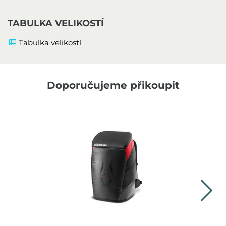
TABULKA VELIKOSTÍ
Tabulka velikostí
Doporučujeme přikoupit
N