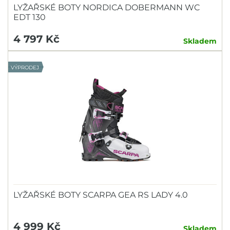
LYŽAŘSKÉ BOTY NORDICA DOBERMANN WC
EDT 130
4 797 Kč
Skladem
VÝPRODEJ
LYŽAŘSKÉ BOTY SCARPA GEA RS LADY 4.0
4 999 Kč
Skladem