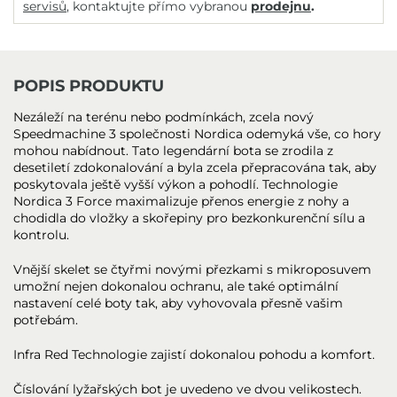
servisů
, kontaktujte přímo vybranou
prodejnu
.
POPIS PRODUKTU
Nezáleží na terénu nebo podmínkách, zcela nový
Speedmachine 3 společnosti Nordica odemyká vše, co hory
mohou nabídnout. Tato legendární bota se zrodila z
desetiletí zdokonalování a byla zcela přepracována tak, aby
poskytovala ještě vyšší výkon a pohodlí. Technologie
Nordica 3 Force maximalizuje přenos energie z nohy a
chodidla do vložky a skořepiny pro bezkonkurenční sílu a
kontrolu.
Vnější skelet se čtyřmi novými přezkami s mikroposuvem
umožní nejen dokonalou ochranu, ale také optimální
nastavení celé boty tak, aby vyhovovala přesně vašim
potřebám.
Infra Red Technologie zajistí dokonalou pohodu a komfort.
Číslování lyžařských bot je uvedeno ve dvou velikostech.