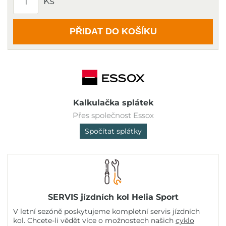
Ks
PŘIDAT DO KOŠÍKU
Kalkulačka splátek
Přes společnost Essox
Spočítat splátky
SERVIS jízdních kol Helia Sport
V letní sezóně poskytujeme kompletní servis jízdních
kol. Chcete-li vědět více o možnostech našich
cyklo