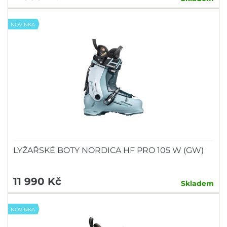
NOVINKA
LYŽAŘSKÉ BOTY NORDICA HF PRO 105 W (GW)
11 990 Kč
Skladem
NOVINKA