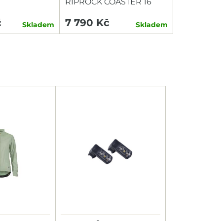
RIPROCK COASTER 16
č
7 790 Kč
Skladem
Skladem