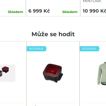
MINTOVÁ
6 999 Kč
10 990 K
Skladem
Skladem
Může se hodit
NOVINKA
NOVINKA