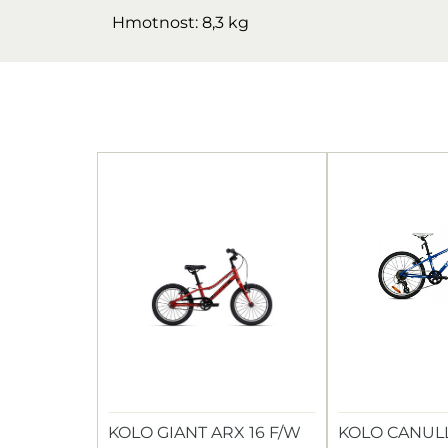
Hmotnost: 8,3 kg
KOLO GIANT ARX 16 F/W
KOLO CANULL