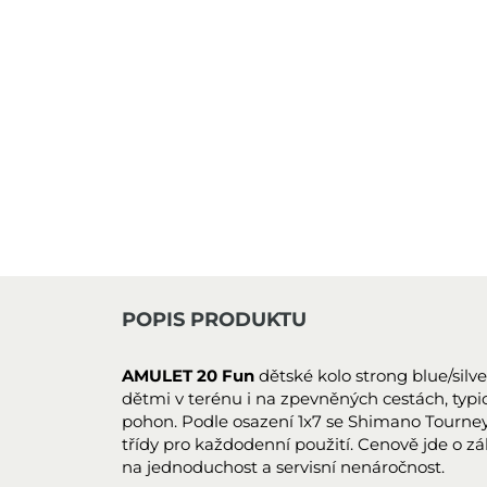
POPIS PRODUKTU
AMULET 20 Fun
dětské kolo strong blue/silve
dětmi v terénu i na zpevněných cestách, typic
pohon. Podle osazení 1x7 se Shimano Tourne
třídy pro každodenní použití. Cenově jde o 
na jednoduchost a servisní nenáročnost.