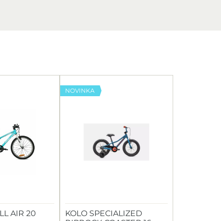
NOVINKA
L AIR 20
KOLO SPECIALIZED