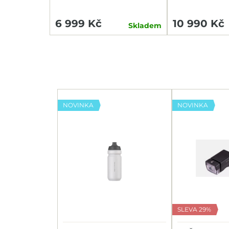
6 999 Kč
10 990 Kč
Skladem
NOVINKA
NOVINKA
SLEVA 29%