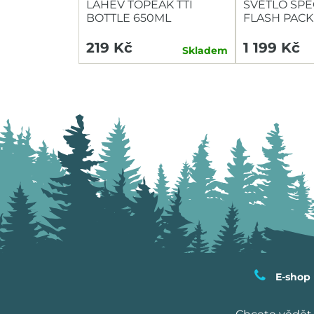
LAHEV TOPEAK TTI
SVĚTLO SPE
BOTTLE 650ML
FLASH PACK
HEADLIGHT/
219 Kč
1 199 Kč
Skladem
E-shop