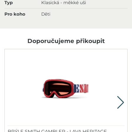
Typ
Klasická - měkké uši
Pro koho
Děti
Doporučujeme přikoupit
BRÝLE SMITH GAMBLER - LAVA HERITAGE