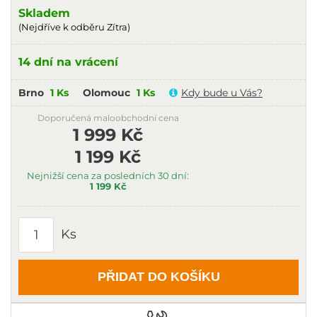
Skladem
(Nejdříve k odběru Zítra)
14 dní na vrácení
Brno
1 Ks
Olomouc
1 Ks
Kdy bude u Vás?
Doporučená maloobchodní cena
1 999 Kč
1 199 Kč
Nejnižší cena za posledních 30 dní:
1 199 Kč
Ks
PŘIDAT DO KOŠÍKU