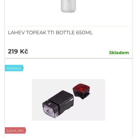
LAHEV TOPEAK TTI BOTTLE 650ML
219 Kč
Skladem
NOVINKA
SLEVA 29%