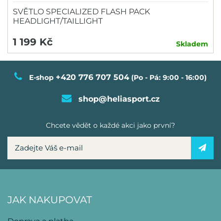
SVĚTLO SPECIALIZED FLASH PACK
HEADLIGHT/TAILLIGHT
1 199 Kč
Skladem
+420 776 707 504
E-shop
(Po - Pá: 9:00 - 16:00)
shop@heliasport.cz
Chcete vědět o každé akci jako první?
JAK NAKUPOVAT