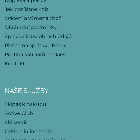
Doprava a platba
Jak posíláme kola
Vrácení a výměna zboží
Obchodní podmínky
Zpracování osobních údajů
Platba na splátky - Essox
Politika souborů cookies
Kontakt
NAŠE SLUŽBY
Skipas k nákupu
Active Club
Ski servis
Cyklo a inline servis