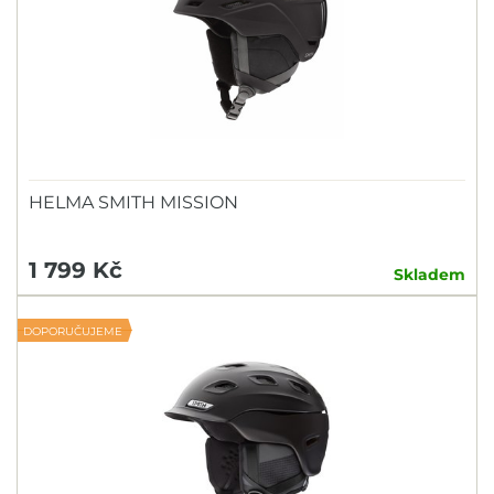
HELMA SMITH MISSION
1 799 Kč
Skladem
DOPORUČUJEME