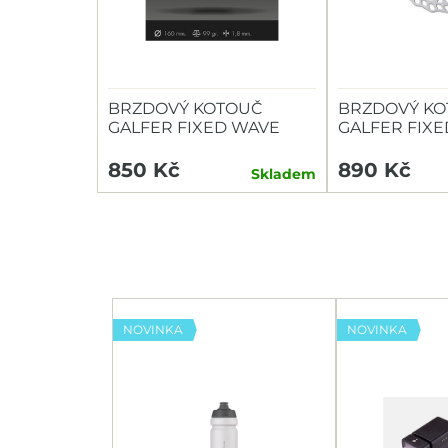
BRZDOVÝ KOTOUČ
BRZDOVÝ KO
GALFER FIXED WAVE
GALFER FIX
160MM 6D 1,8MM
180MM 6D 1,
850 Kč
890 Kč
Skladem
NOVINKA
NOVINKA