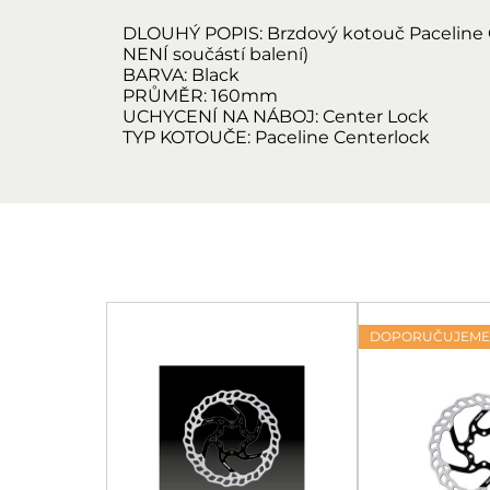
DLOUHÝ POPIS:
Brzdový kotouč Paceline
NENÍ součástí balení)
BARVA:
Black
PRŮMĚR:
160mm
UCHYCENÍ NA NÁBOJ:
Center Lock
TYP KOTOUČE:
Paceline Centerlock
DOPORUČUJEME