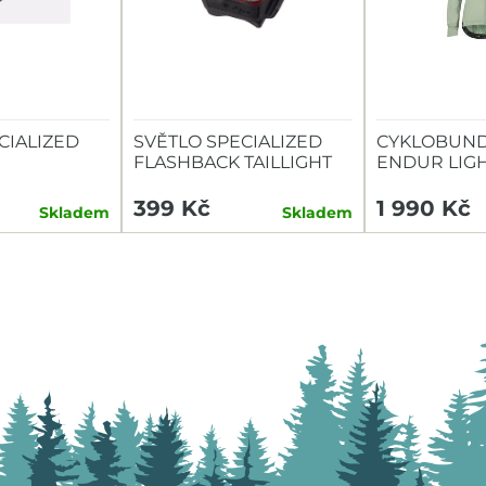
CIALIZED
SVĚTLO SPECIALIZED
CYKLOBUND
FLASHBACK TAILLIGHT
ENDUR LIG
TAILLIGHT
399 Kč
1 990 Kč
Skladem
Skladem