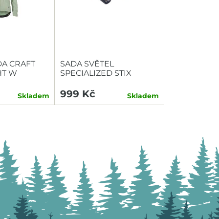
A CRAFT
SADA SVĚTEL
HT W
SPECIALIZED STIX
SWITCH COMBO P+Z
999 Kč
Skladem
Skladem