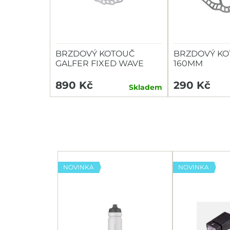
BRZDOVÝ KOTOUČ
BRZDOVÝ KO
GALFER FIXED WAVE
160MM
180MM 6D 1,8MM
890 Kč
290 Kč
Skladem
NOVINKA
NOVINKA