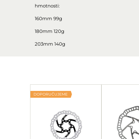
hmotnosti:
160mm 99g
180mm 120g
203mm 140g
DOPORUČUJEME