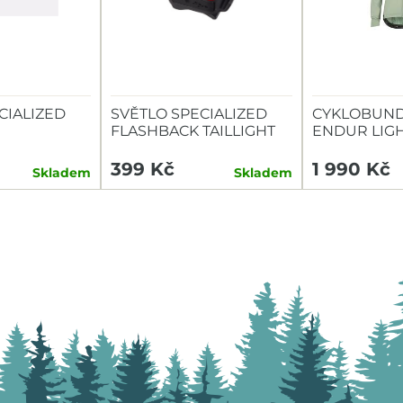
CIALIZED
SVĚTLO SPECIALIZED
CYKLOBUND
FLASHBACK TAILLIGHT
ENDUR LIG
TAILLIGHT
399 Kč
1 990 Kč
Skladem
Skladem