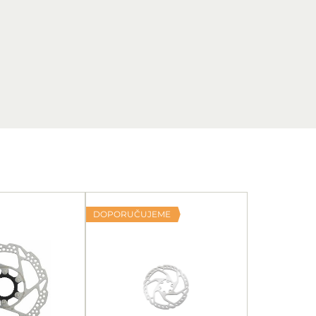
DOPORUČUJEME