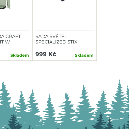
A CRAFT
SADA SVĚTEL
HT W
SPECIALIZED STIX
SWITCH COMBO P+Z
999 Kč
Skladem
Skladem