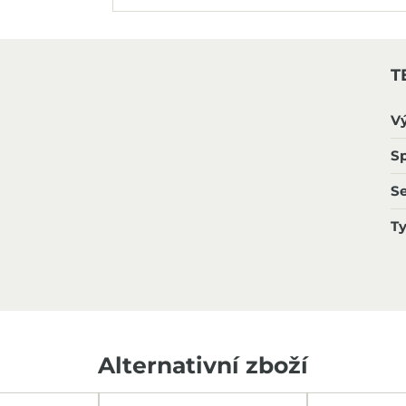
T
V
Sp
S
T
Alternativní zboží