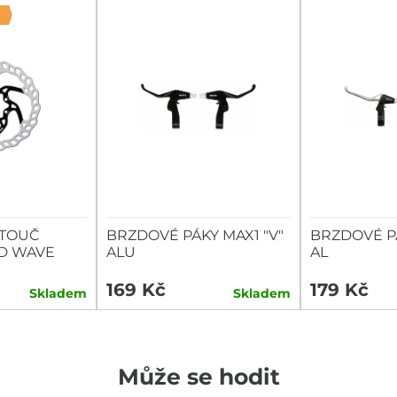
TOUČ
BRZDOVÉ PÁKY MAX1 "V"
BRZDOVÉ PÁK
ED WAVE
ALU
AL
8MM
169 Kč
179 Kč
Skladem
Skladem
Může se hodit