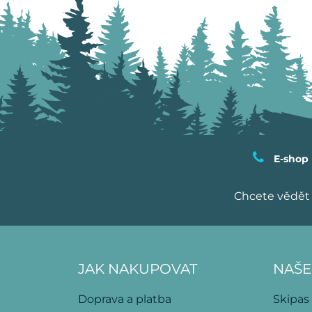
E-shop
Chcete vědět 
JAK NAKUPOVAT
NAŠE
Doprava a platba
Skipas