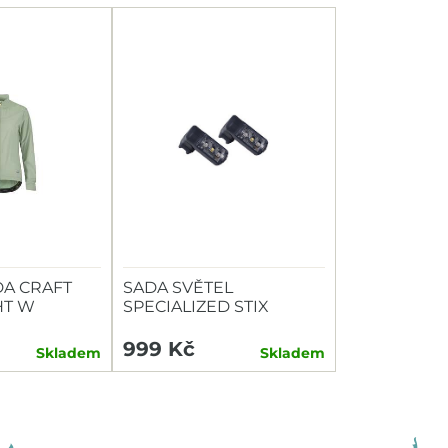
A CRAFT
SADA SVĚTEL
HT W
SPECIALIZED STIX
SWITCH COMBO P+Z
999 Kč
Skladem
Skladem