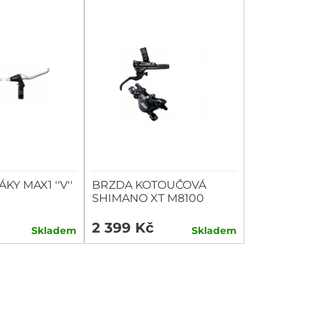
Y MAX1 ''V''
BRZDA KOTOUČOVÁ
SHIMANO XT M8100
PŘEDNÍ
2 399 Kč
Skladem
Skladem