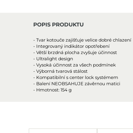
POPIS PRODUKTU
- Tvar kotouče zajišťuje velice dobré chlazení
- Integrovaný indikátor opotřebení
- Větší brzdná plocha zvyšuje účinnost
- Ultralight design
- Vysoká účinnost za všech podmínek
- Výborná tvarová stálost
- Kompatibilní s center lock systémem
- Balení NEOBSAHUJE závěrnou matici
- Hmotnost: 154 g