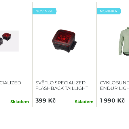
NOVINKA
NOVINKA
CIALIZED
SVĚTLO SPECIALIZED
CYKLOBUND
FLASHBACK TAILLIGHT
ENDUR LIG
TAILLIGHT
399 Kč
1 990 Kč
Skladem
Skladem