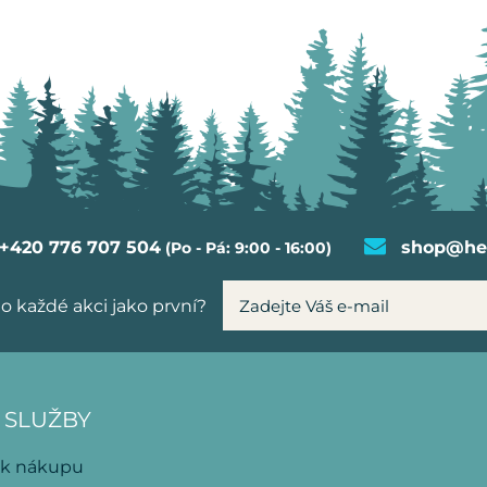
+420 776 707 504
shop@hel
(Po - Pá: 9:00 - 16:00)
o každé akci jako první?
 SLUŽBY
 k nákupu