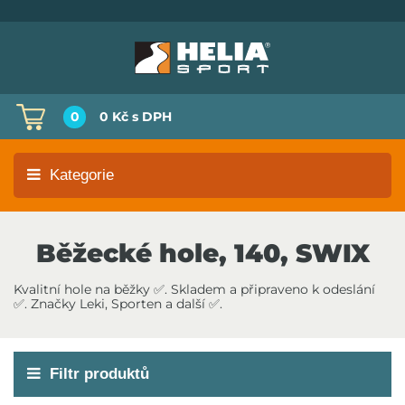
0
0 Kč
s DPH
Kategorie
Běžecké hole, 140, SWIX
Kvalitní hole na běžky ✅. Skladem a připraveno k odeslání
✅. Značky Leki, Sporten a další ✅.
Filtr produktů