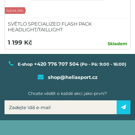
SLEVA 29%
SVĚTLO SPECIALIZED FLASH PACK
HEADLIGHT/TAILLIGHT
1 199 Kč
Skladem
+420 776 707 504
E-shop
(Po - Pá: 9:00 - 16:00)
shop@heliasport.cz
Chcete vědět o každé akci jako první?