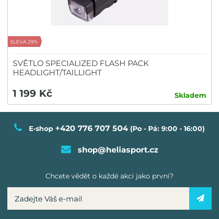
SLEVA 29%
SVĚTLO SPECIALIZED FLASH PACK
HEADLIGHT/TAILLIGHT
1 199 Kč
Skladem
+420 776 707 504
E-shop
(Po - Pá: 9:00 - 16:00)
shop@heliasport.cz
Chcete vědět o každé akci jako první?