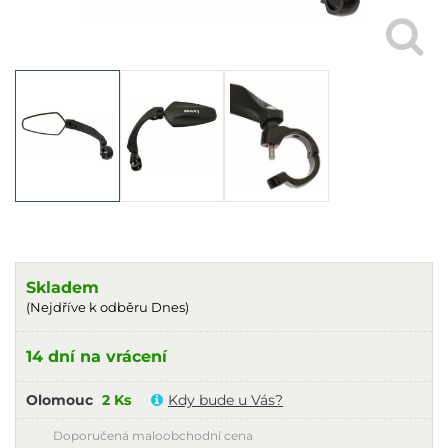
Skladem
(Nejdříve k odběru Dnes)
14 dní na vrácení
Olomouc
2 Ks
Kdy bude u Vás?
Doporučená maloobchodní cena