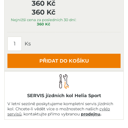
360 Kč
360 Kč
Nejnižší cena za posledních 30 dní:
360 Kč
Ks
PŘIDAT DO KOŠÍKU
SERVIS jízdních kol Helia Sport
V letní sezóně poskytujeme kompletní servis jízdních
kol. Chcete-li vědět více o možnostech našich
cyklo
servisů
, kontaktujte přímo vybranou
prodejnu
.