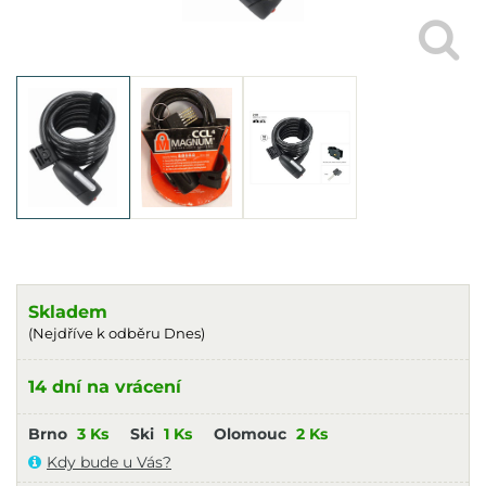
Skladem
(Nejdříve k odběru Dnes)
14 dní na vrácení
Brno
3 Ks
Ski
1 Ks
Olomouc
2 Ks
Kdy bude u Vás?