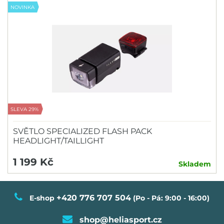
NOVINKA
SLEVA 29%
SVĚTLO SPECIALIZED FLASH PACK
HEADLIGHT/TAILLIGHT
1 199 Kč
Skladem
+420 776 707 504
E-shop
(Po - Pá: 9:00 - 16:00)
shop@heliasport.cz