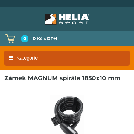
0
0 Kč
s DPH
Kategorie
Zámek MAGNUM spirála 1850x10 mm