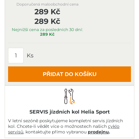
Doporučená maloobchodní cena
289 Kč
289 Kč
Nejnižší cena za posledních 30 dní:
289 Kč
Ks
PŘIDAT DO KOŠÍKU
SERVIS jízdních kol Helia Sport
V letní sezóně poskytujeme kompletní servis jízdních
kol. Chcete-li vědět více o možnostech našich
cyklo
servisů
, kontaktujte přímo vybranou
prodejnu
.