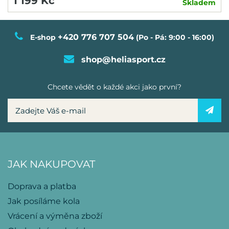
1 199 Kč
Skladem
+420 776 707 504
E-shop
(Po - Pá: 9:00 - 16:00)
shop@heliasport.cz
Chcete vědět o každé akci jako první?
JAK NAKUPOVAT
Doprava a platba
Jak posíláme kola
Vrácení a výměna zboží