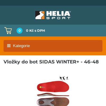
0
0 Kč
s DPH
Kategorie
Vložky do bot SIDAS WINTER+ - 46-48