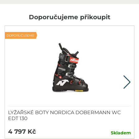
Doporučujeme přikoupit
DOPORUČUJEME
V
LYŽAŘSKÉ BOTY NORDICA DOBERMANN WC
EDT 130
4 797 Kč
Skladem