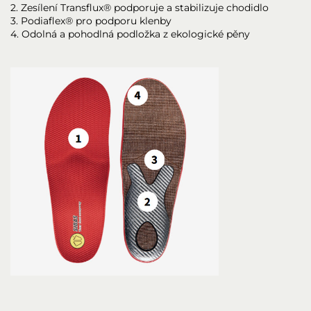
2. Zesílení Transflux® podporuje a stabilizuje chodidlo
3. Podiaflex® pro podporu klenby
4. Odolná a pohodlná podložka z ekologické pěny