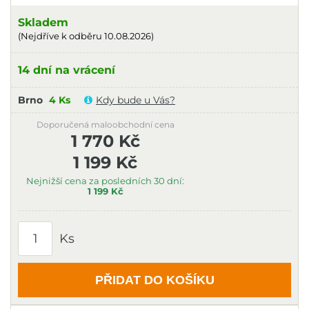
Skladem
(Nejdříve k odběru 10.08.2026)
14 dní na vrácení
Brno
4 Ks
Kdy bude u Vás?
Doporučená maloobchodní cena
1 770 Kč
1 199 Kč
Nejnižší cena za posledních 30 dní:
1 199 Kč
Ks
PŘIDAT DO KOŠÍKU