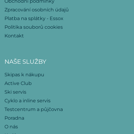
Obchodní podmínky
Zpracování osobních údajů
Platba na splátky - Essox
Politika souborů cookies
Kontakt
NAŠE SLUŽBY
Skipas k nákupu
Active Club
Ski servis
Cyklo a inline servis
Testcentrum a půjčovna
Poradna
O nás