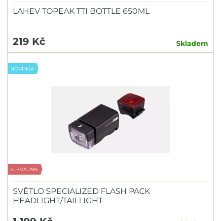
LAHEV TOPEAK TTI BOTTLE 650ML
219 Kč
Skladem
NOVINKA
SLEVA 29%
SVĚTLO SPECIALIZED FLASH PACK
HEADLIGHT/TAILLIGHT