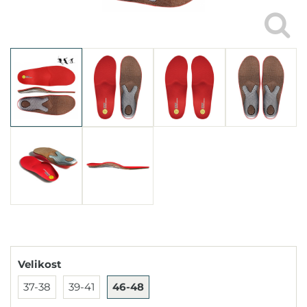
Velikost
37-38
39-41
46-48