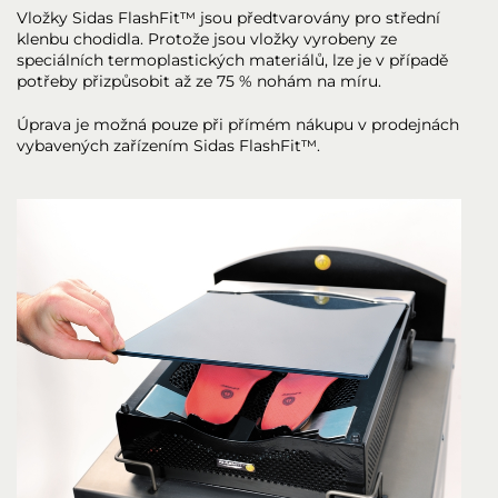
Vložky Sidas FlashFit™ jsou předtvarovány pro střední
klenbu chodidla. Protože jsou vložky vyrobeny ze
speciálních termoplastických materiálů, lze je v případě
potřeby přizpůsobit až ze 75 % nohám na míru.
Úprava je možná pouze při přímém nákupu v prodejnách
vybavených zařízením Sidas FlashFit™.