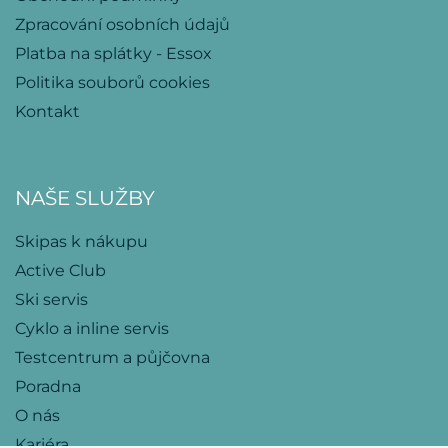
Zpracování osobních údajů
Platba na splátky - Essox
Politika souborů cookies
Kontakt
NAŠE SLUŽBY
Skipas k nákupu
Active Club
Ski servis
Cyklo a inline servis
Testcentrum a půjčovna
Poradna
O nás
Kariéra