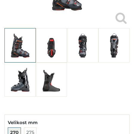
Velikost mm
270
275