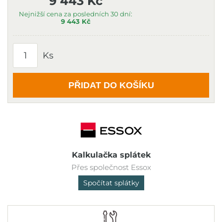
9 443 Kč
Nejnižší cena za posledních 30 dní:
9 443 Kč
Ks
PŘIDAT DO KOŠÍKU
Kalkulačka splátek
Přes společnost Essox
Spočítat splátky