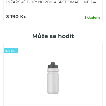
LYŽAŘSKÉ BOTY NORDICA SPEEDMACHINE J 4
3 190 Kč
Skladem
Může se hodit
NOVINKA