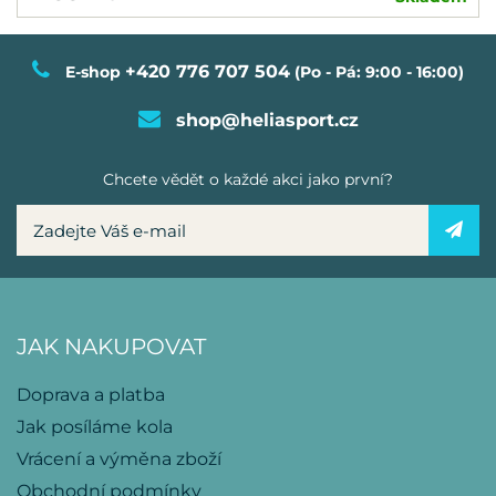
+420 776 707 504
E-shop
(Po - Pá: 9:00 - 16:00)
shop@heliasport.cz
Chcete vědět o každé akci jako první?
JAK NAKUPOVAT
Doprava a platba
Jak posíláme kola
Vrácení a výměna zboží
Obchodní podmínky