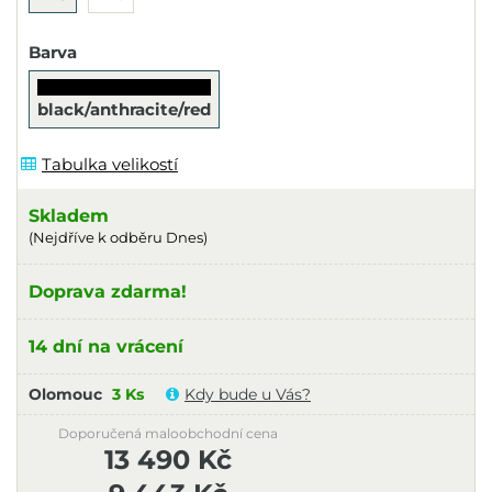
Barva
black/anthracite/red
Tabulka velikostí
Skladem
(Nejdříve k odběru Dnes)
Doprava zdarma!
14 dní na vrácení
Olomouc
3 Ks
Kdy bude u Vás?
Doporučená maloobchodní cena
13 490 Kč