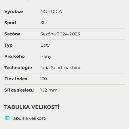
Výrobce
NORDICA
Sport
SL
Sezóna
Sezóna 2024/2025
Typ
Boty
Pro koho
Pány
Technologie
řada Sportmachine
Flex index
130
Šířka skeletu
102 mm
TABULKA VELIKOSTÍ
Tabulka velikostí