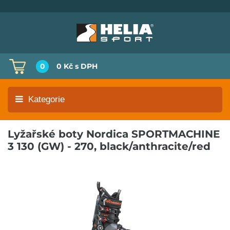
0
0 Kč
s DPH
Kategorie
Lyžařské boty Nordica SPORTMACHINE
3 130 (GW) - 270, black/anthracite/red