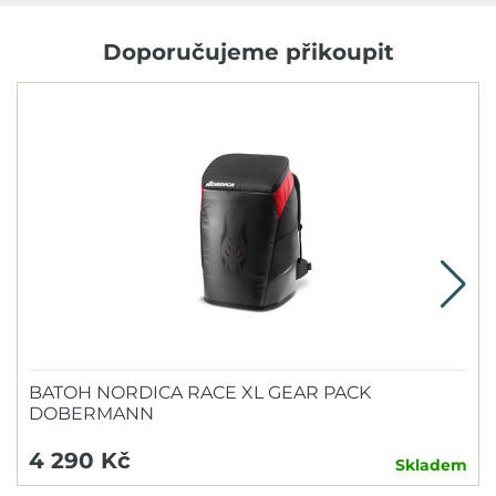
Doporučujeme přikoupit
N
BATOH NORDICA RACE XL GEAR PACK
DOBERMANN
4 290 Kč
Skladem