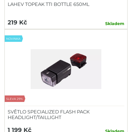
LAHEV TOPEAK TTI BOTTLE 650ML
219 Kč
Skladem
NOVINKA
SLEVA 29%
SVĚTLO SPECIALIZED FLASH PACK
HEADLIGHT/TAILLIGHT
1 199 Kč
Skladem