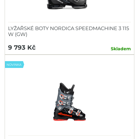
LYŽAŘSKÉ BOTY NORDICA SPEEDMACHINE 3 115
W (GW)
9 793 Kč
Skladem
NOVINKA