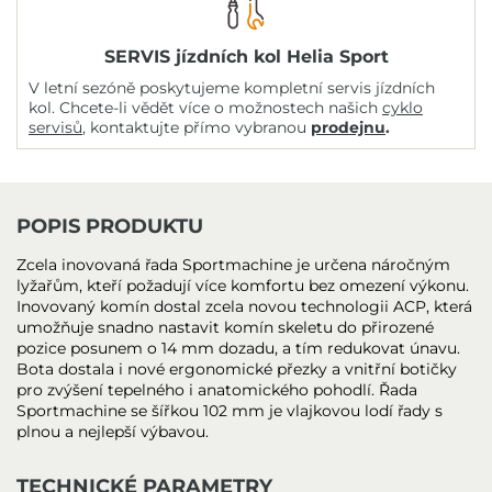
SERVIS jízdních kol Helia Sport
V letní sezóně poskytujeme kompletní servis jízdních
kol. Chcete-li vědět více o možnostech našich
cyklo
servisů
, kontaktujte přímo vybranou
prodejnu
.
POPIS PRODUKTU
Zcela inovovaná řada Sportmachine je určena náročným
lyžařům, kteří požadují více komfortu bez omezení výkonu.
Inovovaný komín dostal zcela novou technologii ACP, která
umožňuje snadno nastavit komín skeletu do přirozené
pozice posunem o 14 mm dozadu, a tím redukovat únavu.
Bota dostala i nové ergonomické přezky a vnitřní botičky
pro zvýšení tepelného i anatomického pohodlí. Řada
Sportmachine se šířkou 102 mm je vlajkovou lodí řady s
plnou a nejlepší výbavou.
TECHNICKÉ PARAMETRY