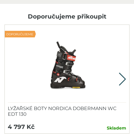
Doporučujeme přikoupit
DOPORUČUJEME
V
LYŽAŘSKÉ BOTY NORDICA DOBERMANN WC
EDT 130
4 797 Kč
Skladem