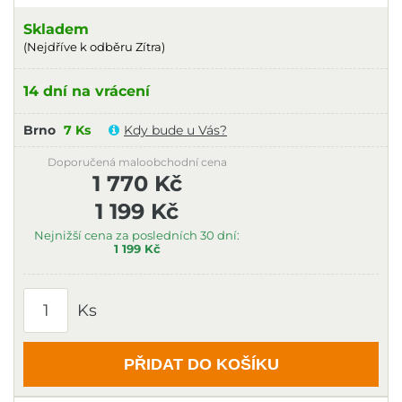
Skladem
(Nejdříve k odběru Zítra)
14 dní na vrácení
Brno
7 Ks
Kdy bude u Vás?
Doporučená maloobchodní cena
1 770 Kč
1 199 Kč
Nejnižší cena za posledních 30 dní:
1 199 Kč
Ks
PŘIDAT DO KOŠÍKU