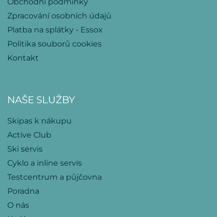
Obchodní podmínky
Zpracování osobních údajů
Platba na splátky - Essox
Politika souborů cookies
Kontakt
NAŠE SLUŽBY
Skipas k nákupu
Active Club
Ski servis
Cyklo a inline servis
Testcentrum a půjčovna
Poradna
O nás