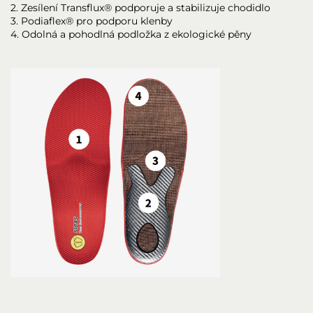
2. Zesílení Transflux® podporuje a stabilizuje chodidlo
3. Podiaflex® pro podporu klenby
4. Odolná a pohodlná podložka z ekologické pěny