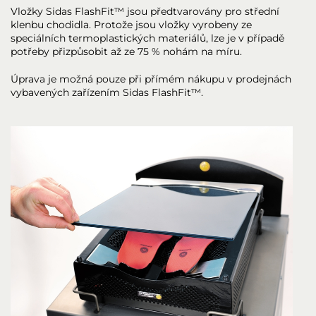
Vložky Sidas FlashFit™ jsou předtvarovány pro střední
klenbu chodidla. Protože jsou vložky vyrobeny ze
speciálních termoplastických materiálů, lze je v případě
potřeby přizpůsobit až ze 75 % nohám na míru.
Úprava je možná pouze při přímém nákupu v prodejnách
vybavených zařízením Sidas FlashFit™.