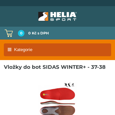
0
0 Kč
s DPH
Kategorie
Vložky do bot SIDAS WINTER+ - 37-38