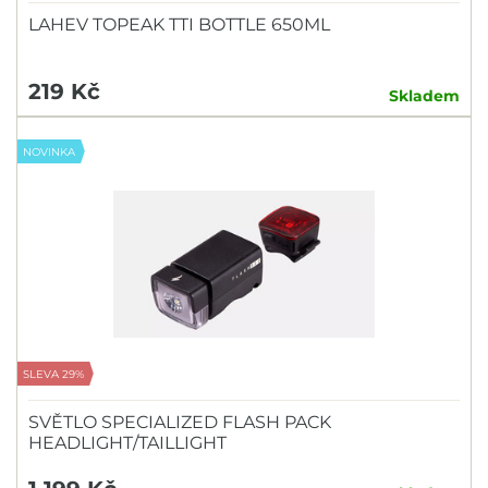
LAHEV TOPEAK TTI BOTTLE 650ML
219 Kč
Skladem
NOVINKA
SLEVA 29%
SVĚTLO SPECIALIZED FLASH PACK
HEADLIGHT/TAILLIGHT