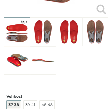
Velikost
37-38
39-41
46-48