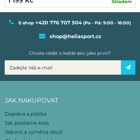
1 199 Kč
Skladem
+420 776 707 504
E-shop
(Po - Pá: 9:00 - 16:00)
shop@heliasport.cz
Chcete vědět o každé akci jako první?
JAK NAKUPOVAT
Doprava a platba
Jak posíláme kola
Vrácení a výměna zboží