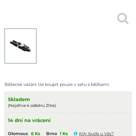
Běžecké vázání lze koupit pouze v setu s běžkami.
Skladem
(Nejdříve k odběru Zítra)
14 dní na vrácení
Olomouc
6 Ks
Brno
1 Ks
Kdy bude u Vás?