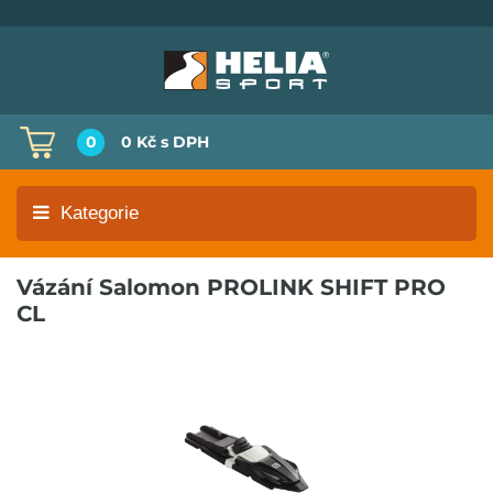
0
0 Kč
s DPH
Kategorie
Vázání Salomon PROLINK SHIFT PRO
CL