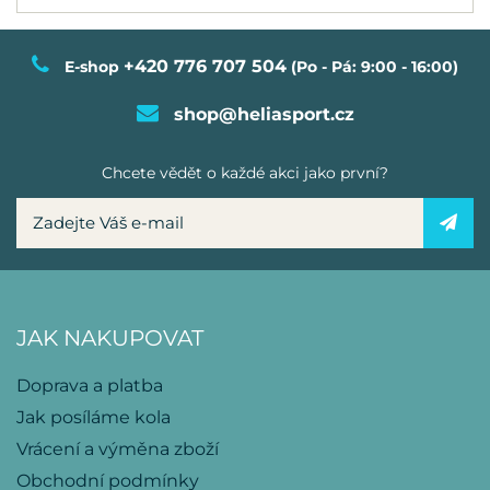
+420 776 707 504
E-shop
(Po - Pá: 9:00 - 16:00)
shop@heliasport.cz
Chcete vědět o každé akci jako první?
JAK NAKUPOVAT
Doprava a platba
Jak posíláme kola
Vrácení a výměna zboží
Obchodní podmínky