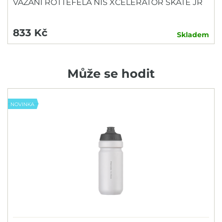
VÁZÁNÍ ROTTEFELA NIS XCELERATOR SKATE JR
833 Kč
Skladem
Může se hodit
NOVINKA