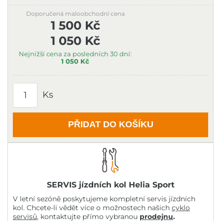
Doporučená maloobchodní cena
1 500 Kč
1 050 Kč
Nejnižší cena za posledních 30 dní:
1 050 Kč
Ks
PŘIDAT DO KOŠÍKU
SERVIS jízdních kol Helia Sport
V letní sezóně poskytujeme kompletní servis jízdních
kol. Chcete-li vědět více o možnostech našich
cyklo
servisů
, kontaktujte přímo vybranou
prodejnu
.