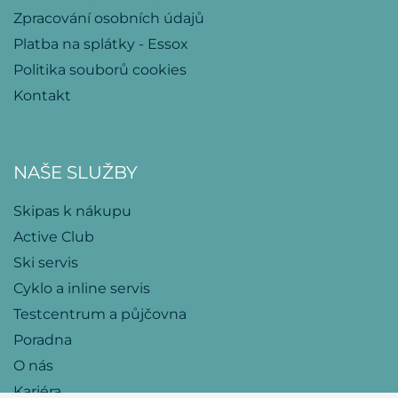
Zpracování osobních údajů
Platba na splátky - Essox
Politika souborů cookies
Kontakt
NAŠE SLUŽBY
Skipas k nákupu
Active Club
Ski servis
Cyklo a inline servis
Testcentrum a půjčovna
Poradna
O nás
Kariéra