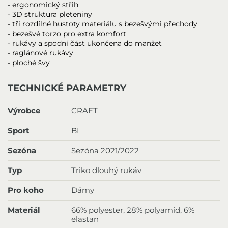
- ergonomický střih
- 3D struktura pleteniny
- tři rozdílné hustoty materiálu s bezešvými přechody
- bezešvé torzo pro extra komfort
- rukávy a spodní část ukončena do manžet
- raglánové rukávy
- ploché švy
TECHNICKÉ PARAMETRY
Výrobce
CRAFT
Sport
BL
Sezóna
Sezóna 2021/2022
Typ
Triko dlouhý rukáv
Pro koho
Dámy
Materiál
66% polyester, 28% polyamid, 6%
elastan