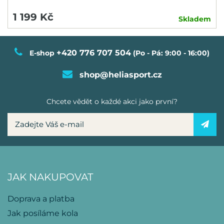
1 199 Kč
Skladem
+420 776 707 504
E-shop
(Po - Pá: 9:00 - 16:00)
shop@heliasport.cz
Chcete vědět o každé akci jako první?
JAK NAKUPOVAT
Doprava a platba
Jak posíláme kola