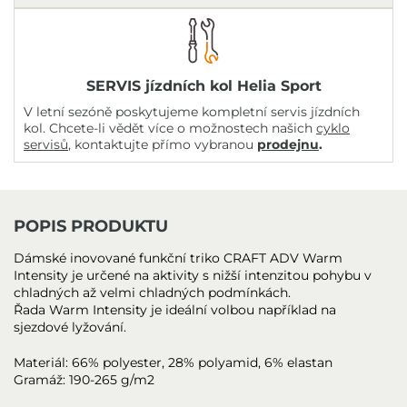
SERVIS jízdních kol Helia Sport
V letní sezóně poskytujeme kompletní servis jízdních
kol. Chcete-li vědět více o možnostech našich
cyklo
servisů
, kontaktujte přímo vybranou
prodejnu
.
POPIS PRODUKTU
Dámské inovované funkční triko CRAFT ADV Warm
Intensity je určené na aktivity s nižší intenzitou pohybu v
chladných až velmi chladných podmínkách.
Řada Warm Intensity je ideální volbou například na
sjezdové lyžování.
Materiál: 66% polyester, 28% polyamid, 6% elastan
Gramáž: 190-265 g/m2