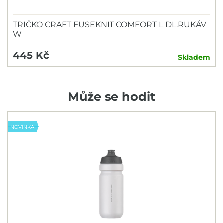
TRIČKO CRAFT FUSEKNIT COMFORT L DL.RUKÁV
W
445 Kč
Skladem
Může se hodit
NOVINKA