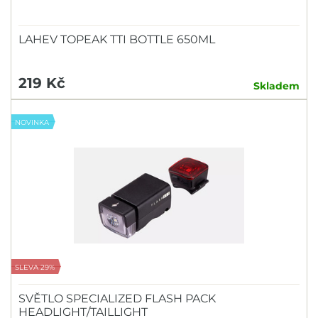
LAHEV TOPEAK TTI BOTTLE 650ML
219 Kč
Skladem
NOVINKA
SLEVA 29%
SVĚTLO SPECIALIZED FLASH PACK
HEADLIGHT/TAILLIGHT