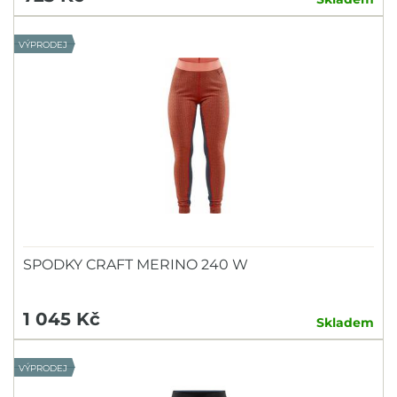
VÝPRODEJ
SPODKY CRAFT MERINO 240 W
1 045 Kč
Skladem
VÝPRODEJ