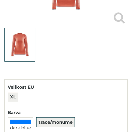
Velikost EU
XL
Barva
trace/monume
dark blue