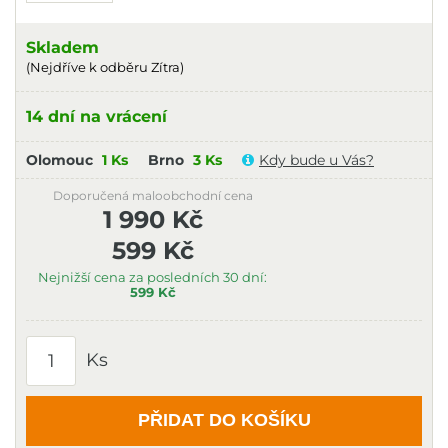
Skladem
(Nejdříve k odběru Zítra)
14 dní na vrácení
Olomouc
1 Ks
Brno
3 Ks
Kdy bude u Vás?
Doporučená maloobchodní cena
1 990 Kč
599 Kč
Nejnižší cena za posledních 30 dní:
599 Kč
Ks
PŘIDAT DO KOŠÍKU